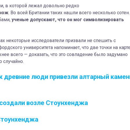
ми, в которой лежал довольно редко
нож
. Во всей Британии таких нашли всего несколько сотен.
бами,
ученые допускают, что он мог символизировать
ах некоторые исследователи призвали не спешить с
рдского университета напоминает, что две точки на карт
нее всего — доказать, что это совпадение было задумано
 случайно.
ак древние люди привезли алтарный камен
ссоздали возле Стоунхенджа
 Стоунхенджа