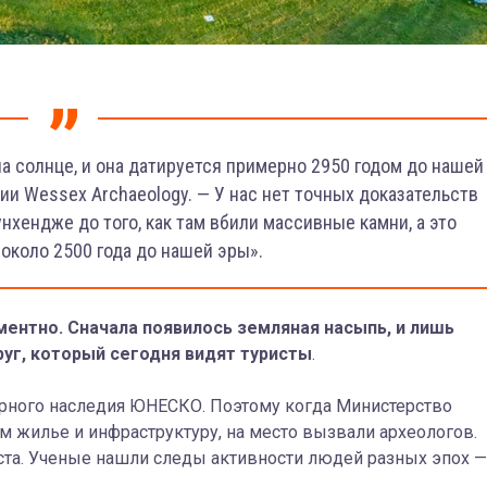
а солнце, и она датируется примерно 2950 годом до нашей
ии Wessex Archaeology. — У нас нет точных доказательств
нхендже до того, как там вбили массивные камни, а это
около 2500 года до нашей эры».
ентно. Сначала появилось земляная насыпь, и лишь
уг, который сегодня видят туристы
.
ирного наследия ЮНЕСКО. Поэтому когда Министерство
 жилье и инфраструктуру, на место вызвали археологов.
та. Ученые нашли следы активности людей разных эпох —