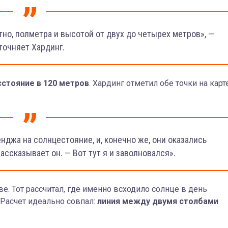
тно, полметра и высотой от двух до четырех метров», —
точняет Хардинг.
сстояние в 120 метров
. Хардинг отметил обе точки на карт
нджа на солнцестояние, и, конечно же, они оказались
ассказывает он. — Вот тут я и заволновался».
е. Тот рассчитал, где именно всходило солнце в день
 Расчет идеально совпал:
линия между двумя столбами