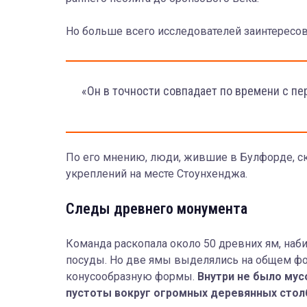
Но больше всего исследователей заинтересов
«Он в точности совпадает по времени с пе
По его мнению, люди, жившие в Булфорде, с
укреплений на месте Стоунхенджа.
Следы древнего монумента
Команда раскопала около 50 древних ям, на
посуды. Но две ямы выделялись на общем ф
конусообразную формы.
Внутри не было мус
пустоты вокруг огромных деревянных стол