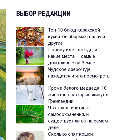
ВЫБОР РЕДАКЦИИ
Топ-10 блюд казахской
кухни: бешбармак, палау и
другие
Почему идет дождь, и
какие места — самые
дождливые на Земле
Чудское озеро: где
находится и что посмотреть
Кроме белого медведя: 10
животных, которые живут в
Гренландии
Что такое инстинкт
самосохранения, и
существует ли он на самом
деле
Сколько спят кошки: