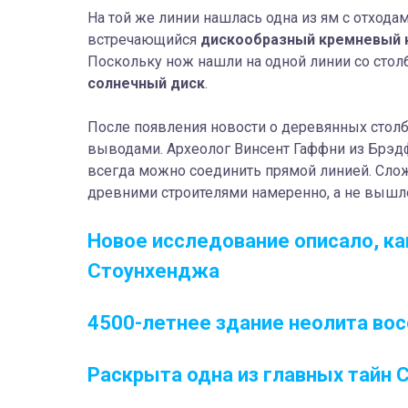
На той же линии нашлась одна из ям с отхода
встречающийся
дискообразный кремневый 
Поскольку нож нашли на одной линии со стол
солнечный диск
.
После появления новости о деревянных столб
выводами. Археолог Винсент Гаффни из Брэдфо
всегда можно соединить прямой линией. Слож
древними строителями намеренно, а не вышло
Новое исследование описало, к
Стоунхенджа
4500-летнее здание неолита во
Раскрыта одна из главных тайн