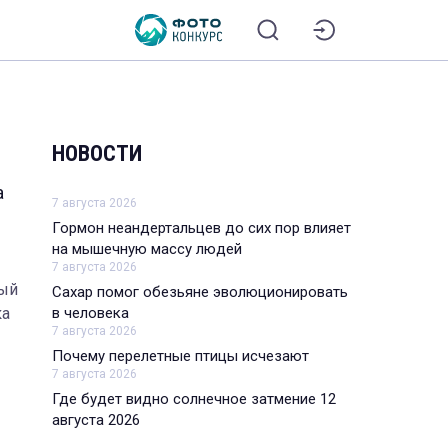
НОВОСТИ
а
7 августа 2026
Гормон неандертальцев до сих пор влияет
на мышечную массу людей
7 августа 2026
тый
Сахар помог обезьяне эволюционировать
в человека
ка
7 августа 2026
Почему перелетные птицы исчезают
7 августа 2026
Где будет видно солнечное затмение 12
августа 2026