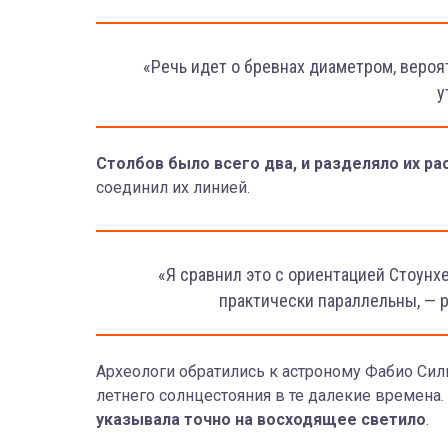
«Речь идет о бревнах диаметром, вероя
у
Столбов было всего два, и разделяло их ра
соединил их линией.
«Я сравнил это с ориентацией Стоунхе
практически параллельны, — р
Археологи обратились к астроному Фабио Силв
летнего солнцестояния в те далекие времена.
указывала точно на восходящее светило
.