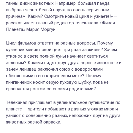
тайны диких животных. Например, большая панда
выбрала черно-белый наряд по очень серьезным
причинам. Каким? Смотрите новый цикл и узнаете!» —
рассказывает главный редактор телеканала «Живая
Планета» Мария Моргун.
Цикл фильмов ответит на разные вопросы. Почему
кузнечик меняет свой цвет три раза за жизнь? Зачем
утконос в свете полной луны начинает светиться
зеленым? Какими видят друг друга черные животные и
зачем ленивец заключил союз с водорослями,
обитающими в его коричневом мехе? Почему
пингвиненок носит серую пуховую шубку, пока не
сравняется ростом со своими родителями?
Телеканал приглашает в увлекательное путешествие по
планете — зрители побывают в разных уголках мира и
узнают о совершенно разных, непохожих друг на друга
животных разной окраски.