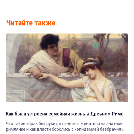
Читайте также
Как была устроена семейная жизнь в Древнем Риме
Что такое «брак без руки», кто не мог жениться на знатной
римлянке и как власти боролись с «эпидемией безбрачия».