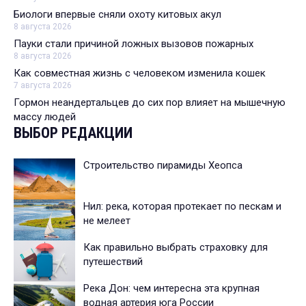
Биологи впервые сняли охоту китовых акул
8 августа 2026
Пауки стали причиной ложных вызовов пожарных
8 августа 2026
Как совместная жизнь с человеком изменила кошек
7 августа 2026
Гормон неандертальцев до сих пор влияет на мышечную
массу людей
ВЫБОР РЕДАКЦИИ
Строительство пирамиды Хеопса
Нил: река, которая протекает по пескам и
не мелеет
Как правильно выбрать страховку для
путешествий
Река Дон: чем интересна эта крупная
водная артерия юга России