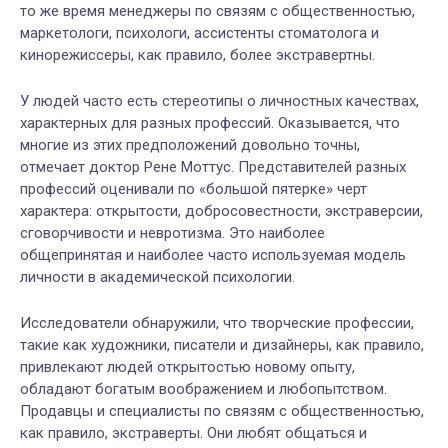
то же время менеджеры по связям с общественностью,
маркетологи, психологи, ассистенты стоматолога и
кинорежиссеры, как правило, более экстравертны.
У людей часто есть стереотипы о личностных качествах,
характерных для разных профессий. Оказывается, что
многие из этих предположений довольно точны,
отмечает доктор Рене Моттус. Представителей разных
профессий оценивали по «большой пятерке» черт
характера: открытости, добросовестности, экстраверсии,
сговорчивости и невротизма. Это наиболее
общепринятая и наиболее часто используемая модель
личности в академической психологии.
Исследователи обнаружили, что творческие профессии,
такие как художники, писатели и дизайнеры, как правило,
привлекают людей открытостью новому опыту,
обладают богатым воображением и любопытством.
Продавцы и специалисты по связям с общественностью,
как правило, экстраверты. Они любят общаться и