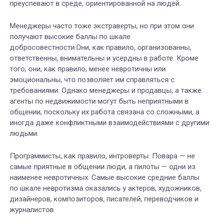
преуспевают в среде, ориентированной на людей.
Менеджеры часто тоже экстраверты, но при этом они
получают высокие баллы по шкале
добросовестности.Они, как правило, организованны,
ответственны, внимательны и усердны в работе. Кроме
того, они, как правило, менее невротичны или
эмоциональны, что позволяет им справляться с
требованиями. Однако менеджеры и продавцы, а также
агенты по недвижимости могут быть неприятными в
общении, поскольку их работа связана со сложными, а
иногда даже конфликтными взаимодействиями с другими
людьми.
Программисты, как правило, интроверты. Повара — не
самые приятные в общении люди, а пилоты — одни из
наименее невротичных. Самые высокие средние баллы
по шкале невротизма оказались у актеров, художников,
дизайнеров, композиторов, писателей, переводчиков и
журналистов.