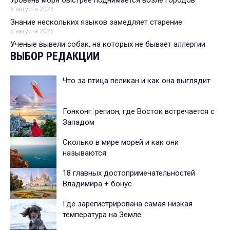
Уровень моря быстрее поднимается возле городов
6 августа 2026
Знание нескольких языков замедляет старение
6 августа 2026
Ученые вывели собак, на которых не бывает аллергии
ВЫБОР РЕДАКЦИИ
Что за птица пеликан и как она выглядит
Гонконг: регион, где Восток встречается с
Западом
Сколько в мире морей и как они
называются
18 главных достопримечательностей
Владимира + бонус
Где зарегистрирована самая низкая
температура на Земле