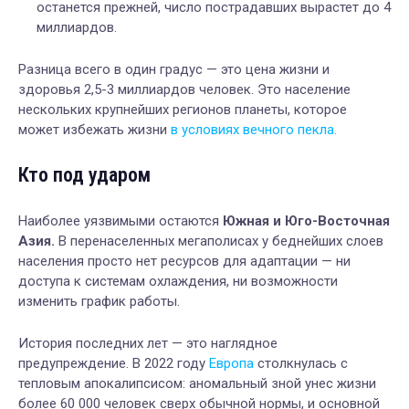
останется прежней, число пострадавших вырастет до 4
миллиардов.
Разница всего в один градус — это цена жизни и
здоровья 2,5-3 миллиардов человек. Это население
нескольких крупнейших регионов планеты, которое
может избежать жизни
в условиях вечного пекла.
Кто под ударом
Наиболее уязвимыми остаются
Южная и Юго-Восточная
Азия.
В перенаселенных мегаполисах у беднейших слоев
населения просто нет ресурсов для адаптации — ни
доступа к системам охлаждения, ни возможности
изменить график работы.
История последних лет — это наглядное
предупреждение. В 2022 году
Европа
столкнулась с
тепловым апокалипсисом: аномальный зной унес жизни
более 60 000 человек сверх обычной нормы, и основной