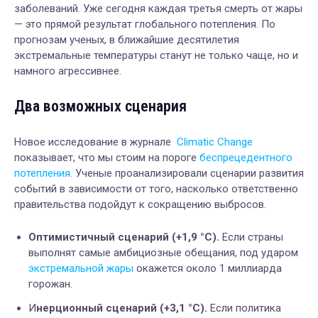
заболеваний. Уже сегодня каждая третья смерть от жары
— это прямой результат глобального потепления. По
прогнозам ученых, в ближайшие десятилетия
экстремальные температуры станут не только чаще, но и
намного агрессивнее.
Два возможных сценария
Новое исследование в журнале
Climatic Change
показывает, что мы стоим на пороге
беспрецедентного
потепления.
Ученые проанализировали сценарии развития
событий в зависимости от того, насколько ответственно
правительства подойдут к сокращению выбросов.
Оптимистичный сценарий (+1,9 °C).
Если страны
выполнят самые амбициозные обещания, под ударом
экстремальной жары
окажется около 1 миллиарда
горожан.
И
нерционный сценарий (+3,1 °C).
Если политика