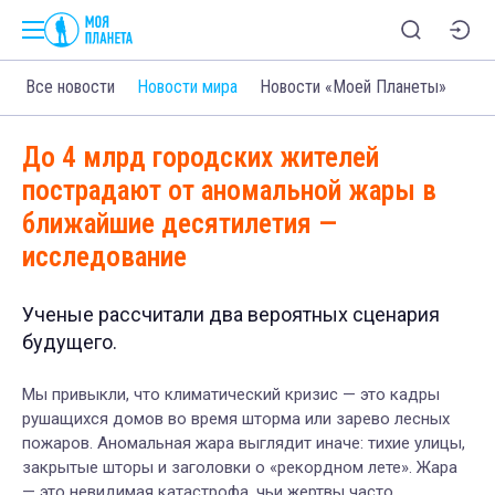
Все новости
Новости мира
Новости «Моей Планеты»
До 4 млрд городских жителей
пострадают от аномальной жары в
ближайшие десятилетия —
исследование
Ученые рассчитали два вероятных сценария
будущего.
Мы привыкли, что климатический кризис — это кадры
рушащихся домов во время шторма или зарево лесных
пожаров. Аномальная жара выглядит иначе: тихие улицы,
закрытые шторы и заголовки о «рекордном лете». Жара
— это невидимая катастрофа, чьи жертвы часто