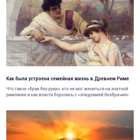
Как была устроена семейная жизнь в Древнем Риме
Что такое «брак без руки», кто не мог жениться на знатной
римлянке и как власти боролись с «эпидемией безбрачия».