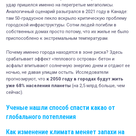
удар пришелся именно на перегретые мегаполисы.
Аналогичный сценарий разыгрался в 2021 году в Канаде:
там 50-градусное пекло вскрыло критическую проблему
городской инфраструктуры. Сотни людей погибли в
собственных домах просто потому, что их жилье не было
приспособлено к экстремальным температурам.
Почему именно города находятся в зоне риска? Здесь
срабатывает эффект «теплового острова»: бетон и
асфальт впитывают солнечную энергию днем и отдают ее
ночью, не давая улицам остыть. Исследователи
прогнозируют, что
к 2050 году в городах будут жить
уже 68% населения планеты
(на 2,5 млрд больше, чем
сейчас).
Ученые нашли способ спасти какао от
глобального потепления
Как изменение климата меняет запахи на