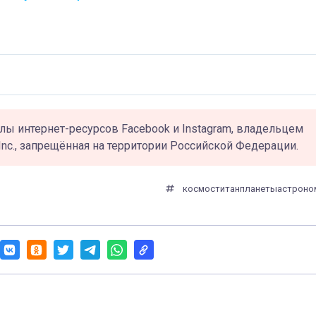
лы интернет-ресурсов Facebook и Instagram, владельцем
Inc., запрещённая на территории Российской Федерации.
космос
титан
планеты
астроно