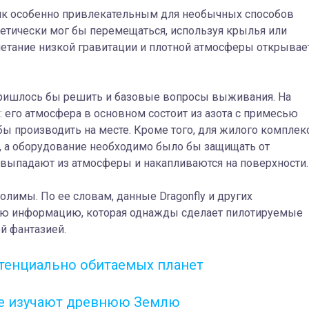
ник особенно привлекательным для необычных способов
ретически мог бы перемещаться, используя крылья или
четание низкой гравитации и плотной атмосферы открывае
пришлось бы решить и базовые вопросы выживания. На
: его атмосфера в основном состоит из азота с примесью
 бы производить на месте. Кроме того, для жилого комплек
, а оборудование необходимо было бы защищать от
 выпадают из атмосферы и накапливаются на поверхности.
долимы. По ее словам, данные Dragonfly и других
ую информацию, которая однажды сделает пилотируемые
ой фантазией.
тенциально обитаемых планет
се изучают древнюю Землю