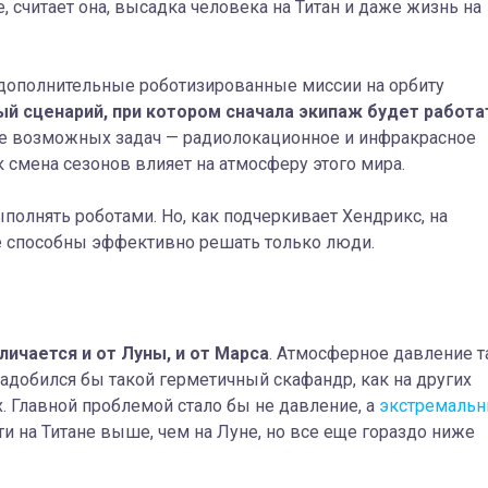
, считает она, высадка человека на Титан и даже жизнь на
 дополнительные роботизированные миссии на орбиту
ый сценарий, при котором сначала экипаж будет работа
исле возможных задач — радиолокационное и инфракрасное
к смена сезонов влияет на атмосферу этого мира.
олнять роботами. Но, как подчеркивает Хендрикс, на
ые способны эффективно решать только люди.
личается и от Луны, и от Марса
. Атмосферное давление 
адобился бы такой герметичный скафандр, как на других
 Главной проблемой стало бы не давление, а
экстремаль
сти на Титане выше, чем на Луне, но все еще гораздо ниже