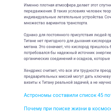
Именно плотная атмосфера делает этот спут
передвижения. В таких условиях человек тео
индивидуальные летательные устройства. Со
множество вариантов транспорта.
Однако для постоянного присутствия людей 
Титане нет пригодного для дыхания кислорода
метана. Это означает, что кислород пришлось
потребовался бы надежный источник энергии
органических соединений и осадков, которые
Хендрикс считает, что все эти трудности прео
предварительных миссий могут дать ключев
визиты к Титану реальной задачей, а не научн
Астрономы составили список 45 по
Почему при поиске жизни в космо