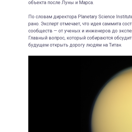
объекта после Луны и Марса.
По словам директора Planetary Science Instit
рано. Эксперт отмечает, что идея саммита с
сообществ — от ученых и инженеров до эксп
Главный вопрос, который собираются обсудит
будущем открыть дорогу людям на Титан.