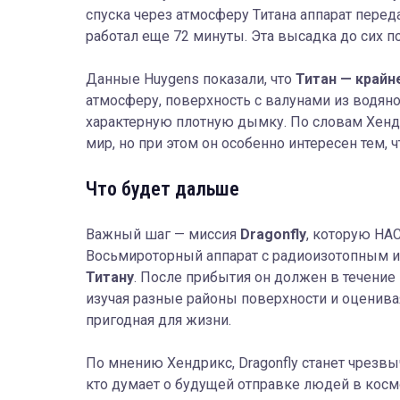
спуска через атмосферу Титана аппарат перед
работал еще 72 минуты. Эта высадка до сих по
Данные Huygens показали, что
Титан — крайн
атмосферу, поверхность с валунами из водян
характерную плотную дымку. По словам Хенд
мир, но при этом он особенно интересен тем, 
Что будет дальше
Важный шаг — миссия
Dragonfly
, которую НА
Восьмироторный аппарат с радиоизотопным 
Титану
. После прибытия он должен в течение 
изучая разные районы поверхности и оценивая
пригодная для жизни.
По мнению Хендрикс, Dragonfly станет чрезв
кто думает о будущей отправке людей в космо