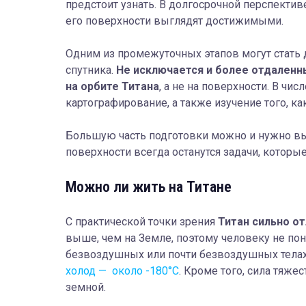
предстоит узнать. В долгосрочной перспективе
его поверхности выглядят достижимыми.
Одним из промежуточных этапов могут стать
спутника.
Не исключается и более отдаленн
на орбите Титана
, а не на поверхности. В ч
картографирование, а также изучение того, ка
Большую часть подготовки можно и нужно вып
поверхности всегда останутся задачи, котор
Можно ли жить на Титане
С практической точки зрения
Титан сильно от
выше, чем на Земле, поэтому человеку не пон
безвоздушных или почти безвоздушных телах.
холод — около -180°C
. Кроме того, сила тяже
земной.