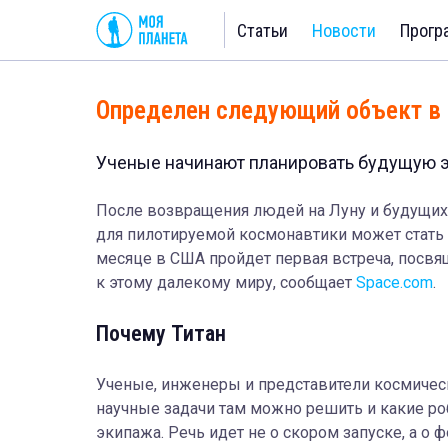
Статьи
Новости
Прогр
Определен следующий объект в 
Ученые начинают планировать будущую э
После возвращения людей на Луну и будущи
для пилотируемой космонавтики может стать
месяце в США пройдет первая встреча, посв
к этому далекому миру, сообщает
Space.com
.
Почему Титан
Ученые, инженеры и представители космическо
научные задачи там можно решить и какие 
экипажа. Речь идет не о скором запуске, а о