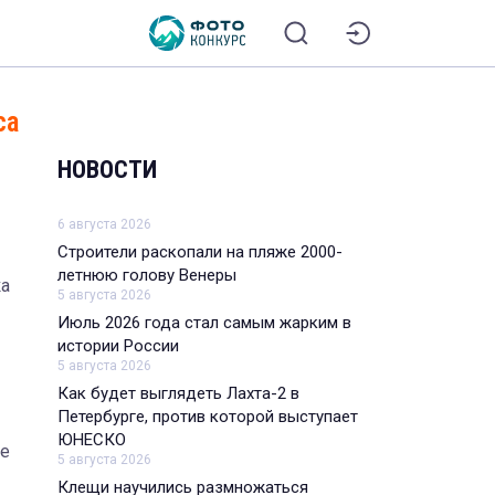
са
НОВОСТИ
6 августа 2026
Строители раскопали на пляже 2000-
летнюю голову Венеры
ка
5 августа 2026
Июль 2026 года стал самым жарким в
истории России
5 августа 2026
Как будет выглядеть Лахта-2 в
Петербурге, против которой выступает
ЮНЕСКО
ке
5 августа 2026
Клещи научились размножаться