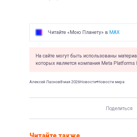
Читайте «Мою Планету» в
MAX
На сайте могут быть использованы материа
которых является компания Meta Platforms 
Алексей Ласнов
8 мая 2026
Новости
Новости мира
Поделиться
Читайте также