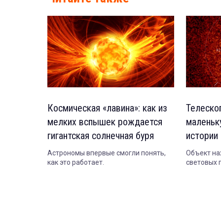
Космическая «лавина»: как из
Телеско
мелких вспышек рождается
маленьк
гигантская солнечная буря
истории
Астрономы впервые смогли понять,
Объект на
как это работает.
световых 