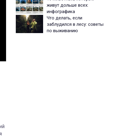
живут дольше всех:
инфографика
Что делать, если
заблудился в лесу: советы
по выживанию
ий
я