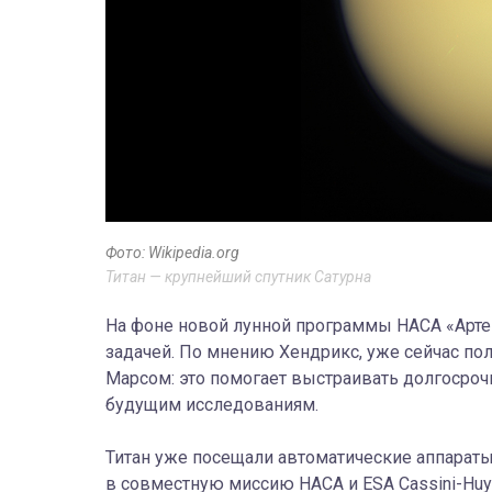
Фото: Wikipedia.org
Титан — крупнейший спутник Сатурна
На фоне новой лунной программы НАСА «Арте
задачей. По мнению Хендрикс, уже сейчас пол
Марсом: это помогает выстраивать долгосроч
будущим исследованиям.
Титан уже посещали автоматические аппараты
в совместную миссию НАСА и ESA Cassini-Huy