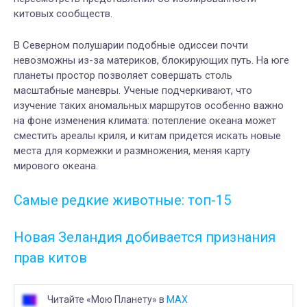
китовых сообществ.
В Северном полушарии подобные одиссеи почти
невозможны из-за материков, блокирующих путь. На юге
планеты простор позволяет совершать столь
масштабные маневры. Ученые подчеркивают, что
изучение таких аномальных маршрутов особенно важно
на фоне изменения климата: потепление океана может
сместить ареалы криля, и китам придется искать новые
места для кормежки и размножения, меняя карту
мирового океана.
Самые редкие животные: топ-15
Новая Зеландия добивается признания
прав китов
Читайте «Мою Планету» в
MAX