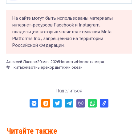
На сайте могут быть использованы материалы
интернет-ресурсов Facebook и Instagram,
владельцем которых является компания Meta
Platforms Inc., запрещённая на территории
Российской Федерации.
Алексей Ласнов
20 мая 2026
Новости
Новости мира
киты
животные
рекорды
тихий океан
Поделиться
Читайте также