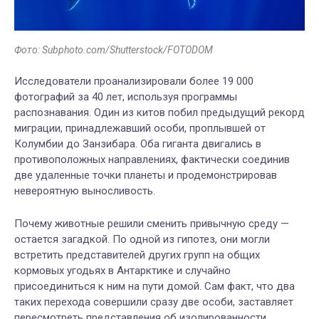
Фото: Subphoto.com/Shutterstock/FOTODOM
Исследователи проанализировали более 19 000
фотографий за 40 лет, используя программы
распознавания. Один из китов побил предыдущий рекорд
миграции, принадлежавший особи, проплывшей от
Колумбии до Занзибара. Оба гиганта двигались в
противоположных направлениях, фактически соединив
две удаленные точки планеты и продемонстрировав
невероятную выносливость.
Почему животные решили сменить привычную среду —
остается загадкой. По одной из гипотез, они могли
встретить представителей других групп на общих
кормовых угодьях в Антарктике и случайно
присоединиться к ним на пути домой. Сам факт, что два
таких перехода совершили сразу две особи, заставляет
пересмотреть представления об изолированности