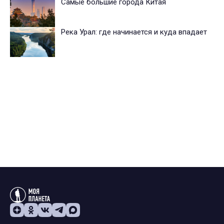
Самые большие города Китая
Река Урал: где начинается и куда впадает