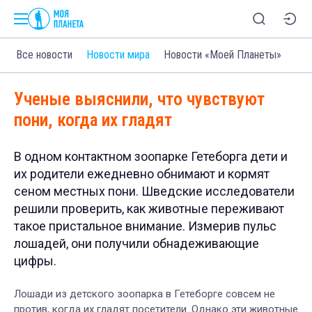
Все новости
Новости мира
Новости «Моей Планеты»
Ученые выяснили, что чувствуют
пони, когда их гладят
В одном контактном зоопарке Гетеборга дети и
их родители ежедневно обнимают и кормят
сеном местных пони. Шведские исследователи
решили проверить, как животные переживают
такое пристальное внимание. Измерив пульс
лошадей, они получили обнадеживающие
цифры.
Лошади из детского зоопарка в Гетеборге совсем не
против, когда их гладят посетители. Однако эти животные