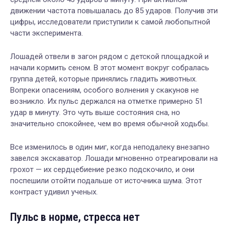
движении частота повышалась до 85 ударов. Получив эти
цифры, исследователи приступили к самой любопытной
части эксперимента.
Лошадей отвели в загон рядом с детской площадкой и
начали кормить сеном. В этот момент вокруг собралась
группа детей, которые принялись гладить животных.
Вопреки опасениям, особого волнения у скакунов не
возникло. Их пульс держался на отметке примерно 51
удар в минуту. Это чуть выше состояния сна, но
значительно спокойнее, чем во время обычной ходьбы.
Все изменилось в один миг, когда неподалеку внезапно
завелся экскаватор. Лошади мгновенно отреагировали на
грохот — их сердцебиение резко подскочило, и они
поспешили отойти подальше от источника шума. Этот
контраст удивил ученых.
Пульс в норме, стресса нет