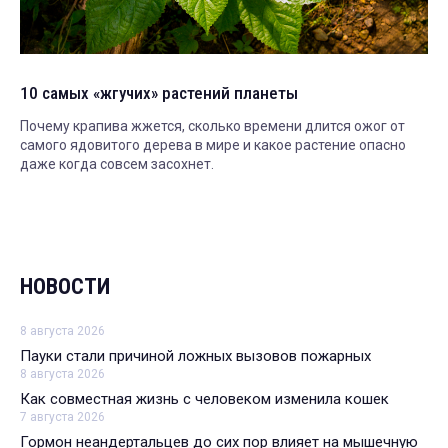
10 самых «жгучих» растений планеты
Почему крапива жжется, сколько времени длится ожог от
самого ядовитого дерева в мире и какое растение опасно
даже когда совсем засохнет.
НОВОСТИ
8 августа 2026
Пауки стали причиной ложных вызовов пожарных
8 августа 2026
Как совместная жизнь с человеком изменила кошек
7 августа 2026
Гормон неандертальцев до сих пор влияет на мышечную