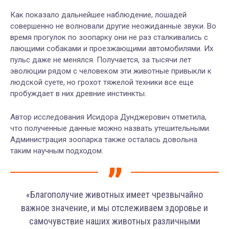
Как показало дальнейшее наблюдение, лошадей
совершенно не волновали другие неожиданные звуки. Во
время прогулок по зоопарку они не раз сталкивались с
лающими собаками и проезжающими автомобилями. Их
пульс даже не менялся. Получается, за тысячи лет
эволюции рядом с человеком эти животные привыкли к
людской суете, но грохот тяжелой техники все еще
пробуждает в них древние инстинкты.
Автор исследования Исидора Дунджерович отметила,
что полученные данные можно назвать утешительными.
Администрация зоопарка также осталась довольна
таким научным подходом.
«Благополучие животных имеет чрезвычайно
важное значение, и мы отслеживаем здоровье и
самочувствие наших животных различными