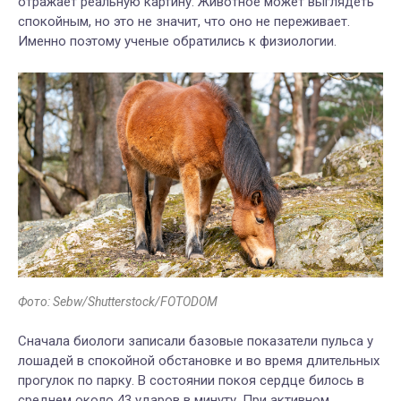
отражает реальную картину. Животное может выглядеть
спокойным, но это не значит, что оно не переживает.
Именно поэтому ученые обратились к физиологии.
Фото: Sebw/Shutterstock/FOTODOM
Сначала биологи записали базовые показатели пульса у
лошадей в спокойной обстановке и во время длительных
прогулок по парку. В состоянии покоя сердце билось в
среднем около 43 ударов в минуту. При активном