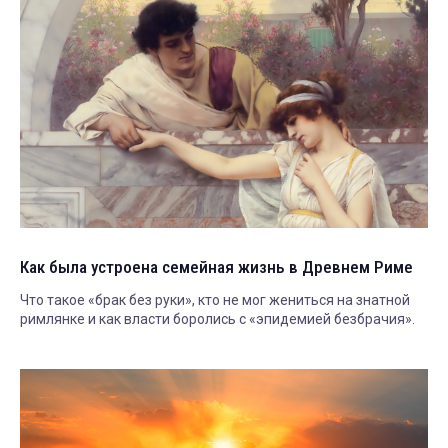
Как была устроена семейная жизнь в Древнем Риме
Что такое «брак без руки», кто не мог жениться на знатной
римлянке и как власти боролись с «эпидемией безбрачия».