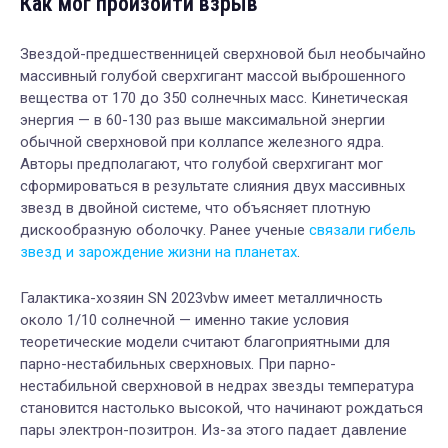
Как мог произойти взрыв
Звездой-предшественницей сверхновой был необычайно
массивный голубой сверхгигант массой выброшенного
вещества от 170 до 350 солнечных масс. Кинетическая
энергия — в 60-130 раз выше максимальной энергии
обычной сверхновой при коллапсе железного ядра.
Авторы предполагают, что голубой сверхгигант мог
сформироваться в результате слияния двух массивных
звезд в двойной системе, что объясняет плотную
дискообразную оболочку. Ранее ученые
связали гибель
звезд и зарождение жизни на планетах
.
Галактика-хозяин SN 2023vbw имеет металличность
около 1/10 солнечной — именно такие условия
теоретические модели считают благоприятными для
парно-нестабильных сверхновых. При парно-
нестабильной сверхновой в недрах звезды температура
становится настолько высокой, что начинают рождаться
пары электрон-позитрон. Из-за этого падает давление