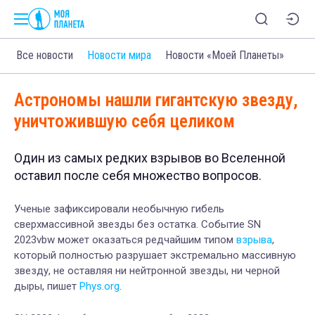
Все новости
Новости мира
Новости «Моей Планеты»
Астрономы нашли гигантскую звезду,
уничтожившую себя целиком
Один из самых редких взрывов во Вселенной
оставил после себя множество вопросов.
Ученые зафиксировали необычную гибель
сверхмассивной звезды без остатка.
Событие SN
2023vbw может оказаться редчайшим типом
взрыва
,
который полностью разрушает экстремально массивную
звезду, не оставляя ни нейтронной звезды, ни черной
дыры, пишет
Phys.org
.