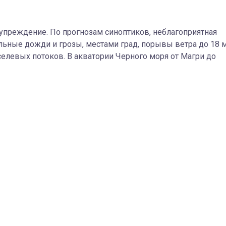
упреждение. По прогнозам синоптиков, неблагоприятная
ильные дожди и грозы, местами град, порывы ветра до 18 
 селевых потоков. В акватории Черного моря от Магри до