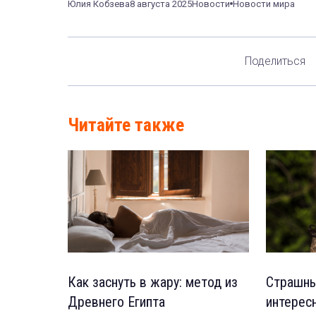
Юлия Кобзева
8 августа 2025
Новости
Новости мира
Поделиться
Читайте также
Как заснуть в жару: метод из
Страшны
Древнего Египта
интерес