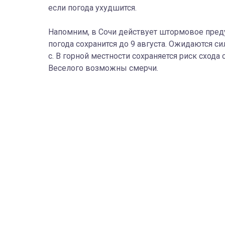
если погода ухудшится.
Напомним, в Сочи действует штормовое пред
погода сохранится до 9 августа. Ожидаются с
с. В горной местности сохраняется риск схода
Веселого возможны смерчи.