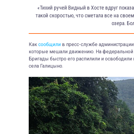
«Тихий ручей Видный в Хосте вдруг показ
такой скоростью, что сметала все на своем
озера. Бо
Как
сообщили
в пресс-службе администрации
которые мешали движению. На федеральной т
Бригады быстро его распилили и освободили 
села Галицыно.