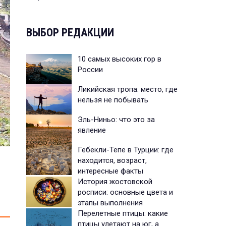
ВЫБОР РЕДАКЦИИ
10 самых высоких гор в
России
Ликийская тропа: место, где
нельзя не побывать
Эль-Ниньо: что это за
явление
Гебекли-Тепе в Турции: где
находится, возраст,
интересные факты
История жостовской
росписи: основные цвета и
этапы выполнения
Перелетные птицы: какие
птицы улетают на юг, а