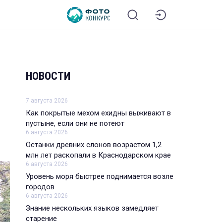
НОВОСТИ
7 августа 2026
Как покрытые мехом ехидны выживают в
пустыне, если они не потеют
6 августа 2026
Останки древних слонов возрастом 1,2
млн лет раскопали в Краснодарском крае
6 августа 2026
Уровень моря быстрее поднимается возле
городов
6 августа 2026
Знание нескольких языков замедляет
старение