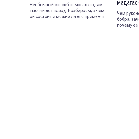
мадагас
Необычный способ помогал людям
тысячи лет назад. Разбираем, в чем
Чем рукон
он состоит и можно ли его применять
бобра, зач
сегодня.
почему ее 