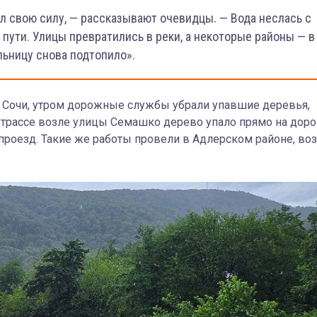
ал свою силу, — рассказывают очевидцы. — Вода неслась с
 пути. Улицы превратились в реки, а некоторые районы — в
льницу снова подтопило».
 Сочи, утром дорожные службы убрали упавшие деревья,
рассе возле улицы Семашко дерево упало прямо на дорог
проезд. Такие же работы провели в Адлерском районе, во