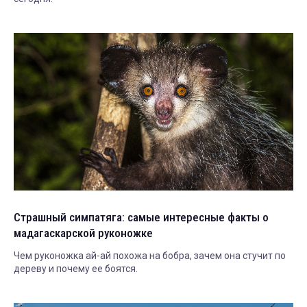
Страшный симпатяга: самые интересные факты о
мадагаскарской руконожке
Чем руконожка ай-ай похожа на бобра, зачем она стучит по
дереву и почему ее боятся.