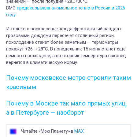
значений — после полудня +28…+30°C.
ВМО
предсказывала аномальное тепло в России в 2026
году
.
И только в воскресенье, когда фронтальный раздел с
грозовыми дождями пересечет столичный регион,
похолодание станет более заметным — термометры
покажут +26…+28°C. В понедельник 15 июня станет еще
немного прохладнее, а во вторник температура наконец
вернется в климатическую норму.
Почему московское метро строили таким
красивым
Почему в Москве так мало прямых улиц,
а в Петербурге — наоборот
Читайте «Мою Планету» в
MAX