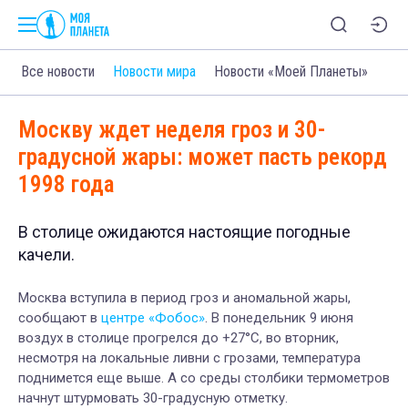
Все новости
Новости мира
Новости «Моей Планеты»
Москву ждет неделя гроз и 30-
градусной жары: может пасть рекорд
1998 года
В столице ожидаются настоящие погодные
качели.
Москва вступила в период гроз и аномальной жары,
сообщают в
центре «Фобос»
. В понедельник 9 июня
воздух в столице прогрелся до +27°C, во вторник,
несмотря на локальные ливни с грозами, температура
поднимется еще выше. А со среды столбики термометров
начнут штурмовать 30-градусную отметку.