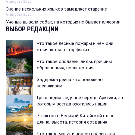
6 августа 2026
Знание нескольких языков замедляет старение
6 августа 2026
Ученые вывели собак, на которых не бывает аллергии
ВЫБОР РЕДАКЦИИ
Что такое лесные пожары и чем они
отличаются от торфяных
Что такое оползень: виды, причины
образования, последствия
Задержка рейса: что положено
пассажирам
Гренландия: ледяное сердце Арктики, за
которым всегда охотились нации
7 фактов о Великой Китайской стене:
длина, высота, история создания
Что такое мазут и чем он опасен для