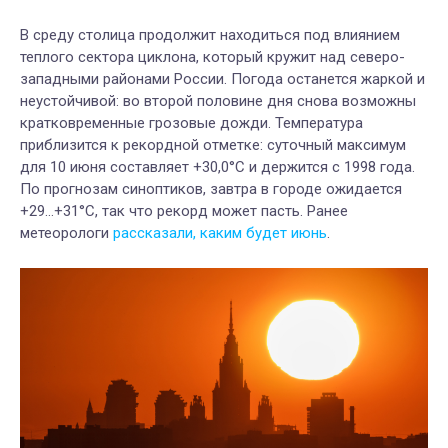
В среду столица продолжит находиться под влиянием
теплого сектора циклона, который кружит над северо-
западными районами России. Погода останется жаркой и
неустойчивой: во второй половине дня снова возможны
кратковременные грозовые дожди. Температура
приблизится к рекордной отметке: суточный максимум
для 10 июня составляет +30,0°C и держится с 1998 года.
По прогнозам синоптиков, завтра в городе ожидается
+29…+31°C, так что рекорд может пасть. Ранее
метеорологи
рассказали, каким будет июнь
.