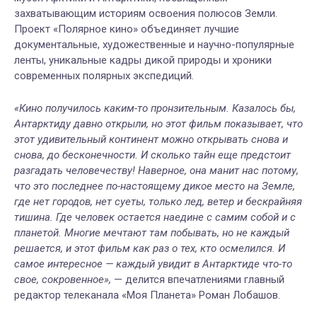
захватывающим историям освоения полюсов Земли.
Проект «Полярное кино» объединяет лучшие
документальные, художественные и научно-популярные
ленты, уникальные кадры дикой природы и хроники
современных полярных экспедиций.
«Кино получилось каким-то пронзительным. Казалось бы,
Антарктиду давно открыли, но этот фильм показывает, что
этот удивительный континент можно открывать снова и
снова, до бесконечности. И сколько тайн еще предстоит
разгадать человечеству! Наверное, она манит нас потому,
что это последнее по-настоящему дикое место на Земле,
где нет городов, нет суеты, только лед, ветер и бескрайняя
тишина. Где человек остается наедине с самим собой и с
планетой. Многие мечтают там побывать, но не каждый
решается, и этот фильм как раз о тех, кто осмелился. И
самое интересное — каждый увидит в Антарктиде что-то
свое, сокровенное»,
— делится впечатлениями главный
редактор телеканала «Моя Планета» Роман Лобашов.