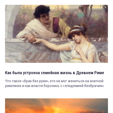
Как была устроена семейная жизнь в Древнем Риме
Что такое «брак без руки», кто не мог жениться на знатной
римлянке и как власти боролись с «эпидемией безбрачия».