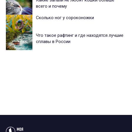
Какие запахи не любят кошки больше
всего и почему
Сколько ног у сороконожки
Что такое рафтинг и где находятся лучшие
сплавы в России