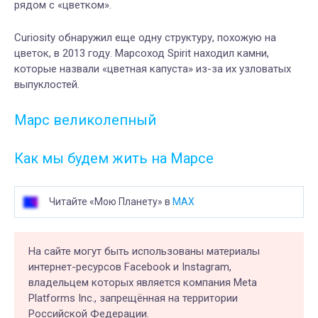
рядом с «цветком».
Curiosity обнаружил
еще одну структуру
, похожую на
цветок, в 2013 году.
М
арсоход Spirit
находил
камни,
которые
назвали
«цветная капуста» из-за их узловатых
выпуклостей.
Марс великолепный
Как мы будем жить на Марсе
Читайте «Мою Планету» в
MAX
На сайте могут быть использованы материалы
интернет-ресурсов Facebook и Instagram,
владельцем которых является компания Meta
Platforms Inc., запрещённая на территории
Российской Федерации.