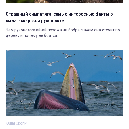
Страшный симпатяга: самые интересные факты о
мадагаскарской руконожке
Чем руконожка ай-ай похожа на бобра, зачем она стучит по
дереву и почему ее боятся.
Юлия Скопич