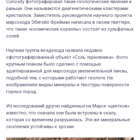
Curiosity фотографировал такие геологические явления и
раньше. Они называются диагенетическими кластерами
кристаллов. Заместитель руководителя научного проекта
марсохода Эбигейл Фрейман написала в своем твиттере,
что такие «космические кораллы» состоят из сульфатных
солей.
Научная группа вездехода назвала недавно
сфотографированный объект «Соль терновника». Фото
крупным планом было сделано с помощью
адаптированной для марсохода увеличительной линзы,
подобной тем, с которыми работают геологи. На
изображениях видны минералы и текстуры поверхности
горных пород.
Из исследований других найденных на Марсе «цветков»
известно, что сначала они были встроены в скалу,
которая со временем разрушилась. Эти же минеральные
скопления устойчивы к эрозии.