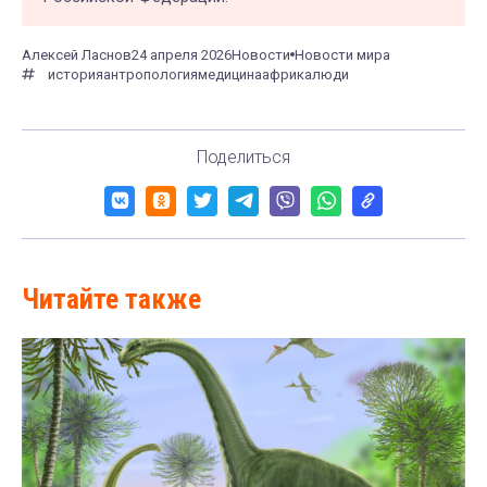
Алексей Ласнов
24 апреля 2026
Новости
Новости мира
история
антропология
медицина
африка
люди
Поделиться
Читайте также