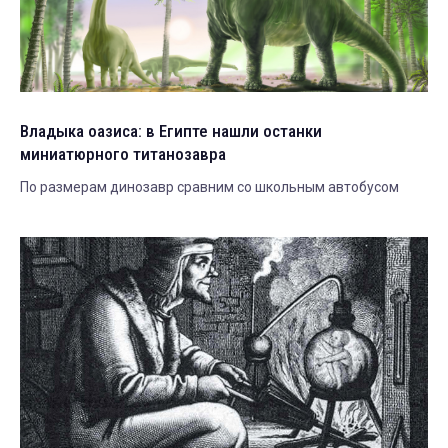
Владыка оазиса: в Египте нашли останки
миниатюрного титанозавра
По размерам динозавр сравним со школьным автобусом