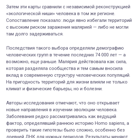
Затем эти карты сравнили с независимой реконструкцией
«экологической ниши» человека в том же регионе.
Сопоставление показало: люди явно избегали территорий
с высоким риском заражения малярией — либо не могли
там долго задерживаться.
Последствия такого выбора определяли демографию
человеческих групп в течение последних 74 000 лет — а
возможно, еще раньше. Малярия действовала как сила,
которая разделяла сообщества и тем самым вносила
вклад в современную структуру человеческих популяций.
На пригодность территорий для жизни влияли не только
климат и физические барьеры, но и болезни.
Авторы исследования отмечают, что оно открывает
новые направления в изучении эволюции человека.
Заболевания редко рассматривались как ведущий
фактор, определявший раннюю историю Homo sapiens, а
проверить такие гипотезы было сложно, особенно без
древней ДНК для нужных периодов. Результаты меняют