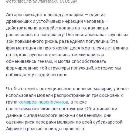
Фото: titoOnz/Shutterstock/FOTODOM
Авторы приходят к выводу: малярия — один из
древнейших и устойчивых инфекций человека —
действительно воздействовала на то, как люди
расселялись по ландшафту. Она «выталкивала» группы из
зон повышенного риска, разъединяя популяции. Эта
фрагментация на протяжении десятков тысяч лет влияла
на то, как группы встречались, смешивались и
обменивались генами, и могла способствовать
формированию той структуры популяций, которую мы
наблюдаем у людей сегодня.
Чтобы оценить потенциальное давление малярии, ученые
использовали модели распространения трех основных
групп
комаров-переносчиков
, а также
палеоклиматические реконструкции. Объединив эти
данные с эпидемиологическими сведениями, они
оценили риск передачи малярии по всей субсахарской
Африке в разные периоды прошлого.