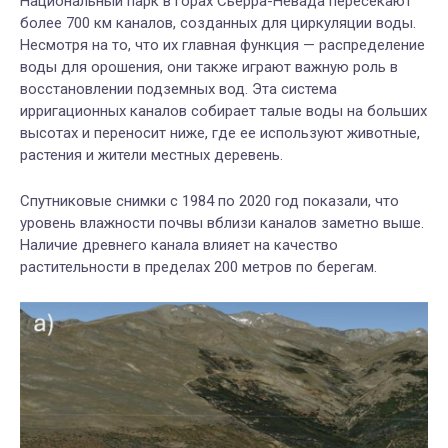
Национальный парк в горах Сьерра-Невада пересекают
более 700 км каналов, созданных для циркуляции воды.
Несмотря на то, что их главная функция — распределение
воды для орошения, они также играют важную роль в
восстановлении подземных вод. Эта система
ирригационных каналов собирает талые воды на больших
высотах и переносит ниже, где ее используют животные,
растения и жители местных деревень.
Спутниковые снимки с 1984 по 2020 год показали, что
уровень влажности почвы вблизи каналов заметно выше.
Наличие древнего канала влияет на качество
растительности в пределах 200 метров по берегам.