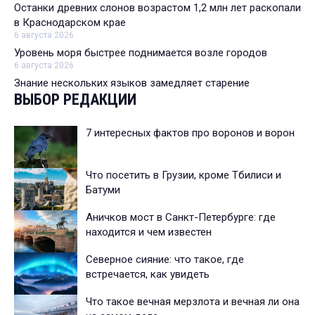
Останки древних слонов возрастом 1,2 млн лет раскопали
в Краснодарском крае
6 августа 2026
Уровень моря быстрее поднимается возле городов
6 августа 2026
Знание нескольких языков замедляет старение
ВЫБОР РЕДАКЦИИ
7 интересных фактов про воронов и ворон
Что посетить в Грузии, кроме Тбилиси и
Батуми
Аничков мост в Санкт-Петербурге: где
находится и чем известен
Северное сияние: что такое, где
встречается, как увидеть
Что такое вечная мерзлота и вечная ли она