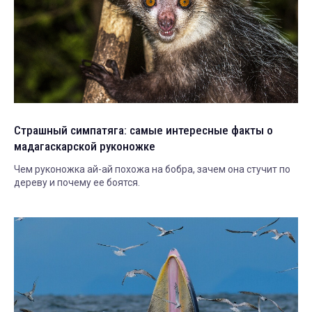
Страшный симпатяга: самые интересные факты о
мадагаскарской руконожке
Чем руконожка ай-ай похожа на бобра, зачем она стучит по
дереву и почему ее боятся.