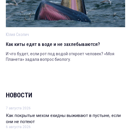
Юлия Скопич
Как киты едят в воде и не захлебываются?
И что будет, если рот под водой откроет человек? «Моя
Планета» задала вопрос биологу.
НОВОСТИ
7 августа 2026
Как покрытые мехом ехидны выживают в пустыне, если
они не потеют
6 августа 2026