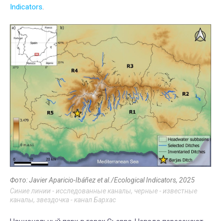
Indicators
.
Фото: Javier Aparicio-Ibáñez et al./Ecological Indicators, 2025
Синие линии - исследованные каналы, черные - известные
каналы, звездочка - канал Бархас