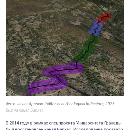
Фото: Javier Aparicio-Ibáñez et al./Ecological Indicators, 2025
Вид на канал Бархас
В 2014 году в рамках спецпроекта Университета Гранады
был восстановлен канал Бархас. Исследование показало,