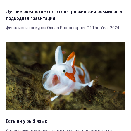
Лучшие океанские фото года: российский осьминог и
подводная гравитация
Финалисты конкурса Ocean Photographer Of The Year 2024
Есть ли у рыб язык
Как они чувствуют вкус и что позволяет им охотиться в