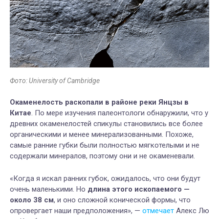
Фото: University of Cambridge
Окаменелость раскопали в районе реки Янцзы в
Китае
. По мере изучения палеонтологи обнаружили, что у
древних окаменелостей спикулы становились все более
органическими и менее минерализованными. Похоже,
самые ранние губки были полностью мягкотелыми и не
содержали минералов, поэтому они и не окаменевали.
«Когда я искал ранних губок, ожидалось, что они будут
очень маленькими. Но
длина этого ископаемого —
около 38 см
, и оно сложной конической формы, что
опровергает наши предположения», —
отмечает
Алекс Лю