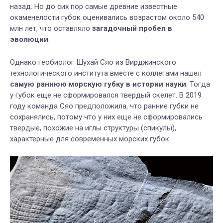
назад. Но до сих пор самые древние известные
окаменелости губок оценивались возрастом около 540
млн лет, что оставляло
загадочный пробел в
эволюции
.
Однако геобиолог Шухай Сяо из Вирджинского
технологического института вместе с коллегами нашел
самую раннюю морскую губку в истории науки
. Тогда
у губок еще не сформировался твердый скелет. В 2019
году команда Сяо предположила, что ранние губки не
сохранялись, потому что у них еще не сформировались
твердые, похожие на иглы структуры (спикулы),
характерные для современных морских губок.