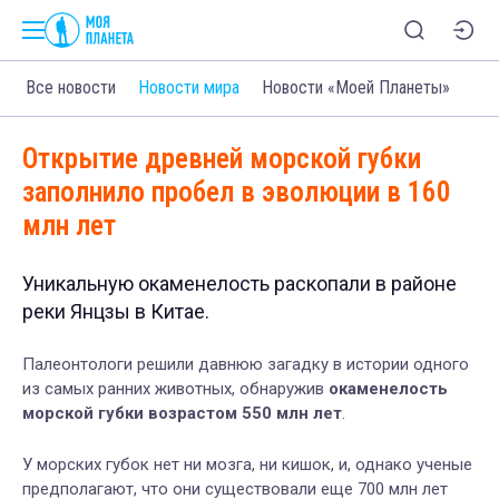
Все новости
Новости мира
Новости «Моей Планеты»
Открытие древней морской губки
заполнило пробел в эволюции в 160
млн лет
Уникальную окаменелость раскопали в районе
реки Янцзы в Китае.
Палеонтологи решили давнюю загадку в истории одного
из самых ранних животных, обнаружив
окаменелость
морской губки возрастом 550 млн лет
.
У морских губок нет ни мозга, ни кишок, и, однако ученые
предполагают, что они существовали еще 700 млн лет