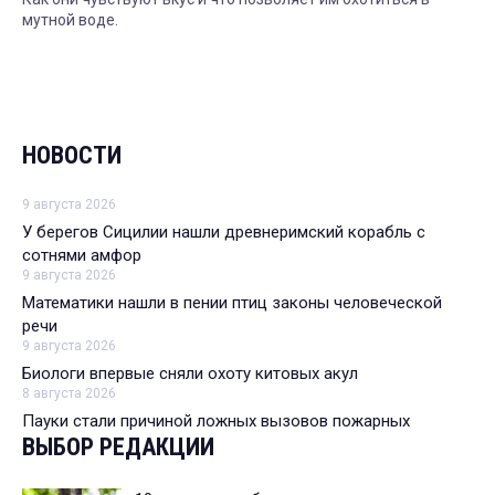
мутной воде.
НОВОСТИ
9 августа 2026
У берегов Сицилии нашли древнеримский корабль с
сотнями амфор
9 августа 2026
Математики нашли в пении птиц законы человеческой
речи
9 августа 2026
Биологи впервые сняли охоту китовых акул
8 августа 2026
Пауки стали причиной ложных вызовов пожарных
ВЫБОР РЕДАКЦИИ