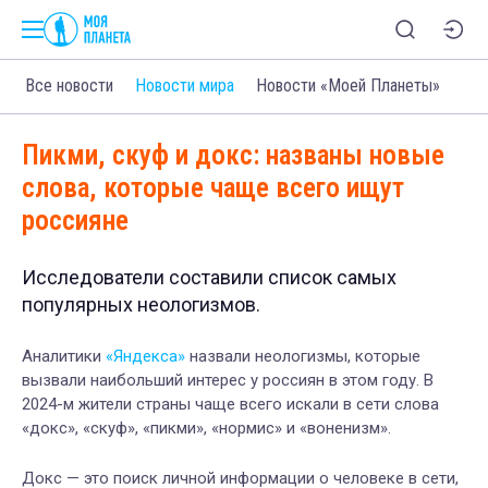
Все новости
Новости мира
Новости «Моей Планеты»
Пикми, скуф и докс: названы новые
слова, которые чаще всего ищут
россияне
Исследователи составили список самых
популярных неологизмов.
Аналитики
«Яндекса»
назвали неологизмы, которые
вызвали наибольший интерес у россиян в этом году. В
2024-м жители страны чаще всего искали в сети слова
«докс», «скуф», «пикми», «нормис» и «воненизм».
Докс — это поиск личной информации о человеке в сети,