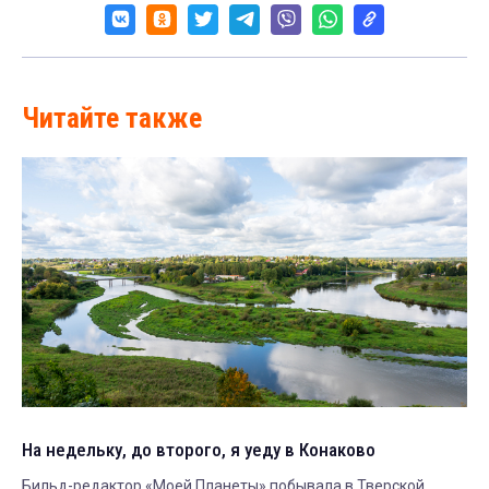
Читайте также
На недельку, до второго, я уеду в Конаково
Бильд-редактор «Моей Планеты» побывала в Тверской