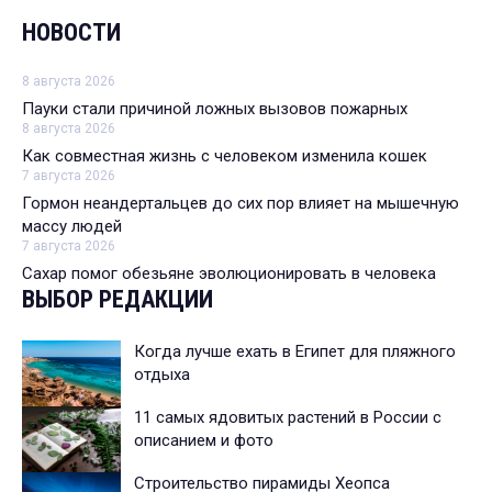
НОВОСТИ
8 августа 2026
Пауки стали причиной ложных вызовов пожарных
8 августа 2026
Как совместная жизнь с человеком изменила кошек
7 августа 2026
Гормон неандертальцев до сих пор влияет на мышечную
массу людей
7 августа 2026
Сахар помог обезьяне эволюционировать в человека
ВЫБОР РЕДАКЦИИ
Когда лучше ехать в Египет для пляжного
отдыха
11 самых ядовитых растений в России с
описанием и фото
Строительство пирамиды Хеопса