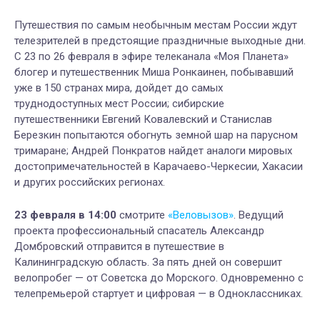
Путешествия по самым необычным местам России ждут
телезрителей в предстоящие праздничные выходные дни.
С 23 по 26 февраля в эфире телеканала «Моя Планета»
блогер и путешественник Миша Ронкаинен, побывавший
уже в 150 странах мира, дойдет до самых
труднодоступных мест России; сибирские
путешественники Евгений Ковалевский и Станислав
Березкин попытаются обогнуть земной шар на парусном
тримаране; Андрей Понкратов найдет аналоги мировых
достопримечательностей в Карачаево-Черкесии, Хакасии
и других российских регионах.
23 февраля в 14:00
смотрите
«Веловызов»
. Ведущий
проекта профессиональный спасатель Александр
Домбровский отправится в путешествие в
Калининградскую область. За пять дней он совершит
велопробег — от Советска до Морского. Одновременно с
телепремьерой стартует и цифровая — в Одноклассниках.