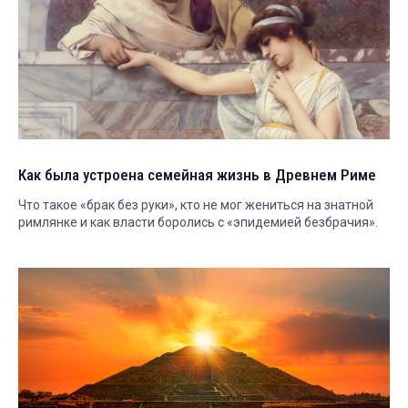
Как была устроена семейная жизнь в Древнем Риме
Что такое «брак без руки», кто не мог жениться на знатной
римлянке и как власти боролись с «эпидемией безбрачия».