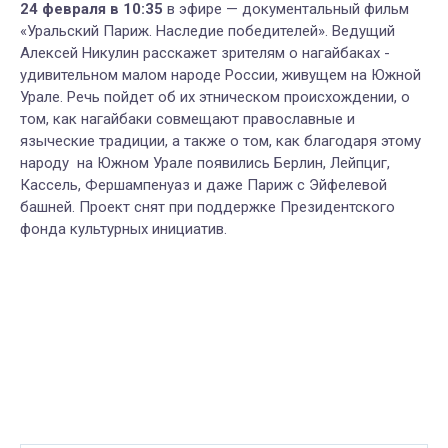
24 февраля в 10:35
в эфире — документальный фильм
«Уральский Париж. Наследие победителей». Ведущий
Алексей Никулин расскажет зрителям о нагайбаках -
удивительном малом народе России, живущем на Южной
Урале. Речь пойдет об их этническом происхождении, о
том, как нагайбаки совмещают православные и
языческие традиции, а также о том, как благодаря этому
народу на Южном Урале появились Берлин, Лейпциг,
Кассель, Фершампенуаз и даже Париж с Эйфелевой
башней. Проект снят при поддержке Президентского
фонда культурных инициатив.