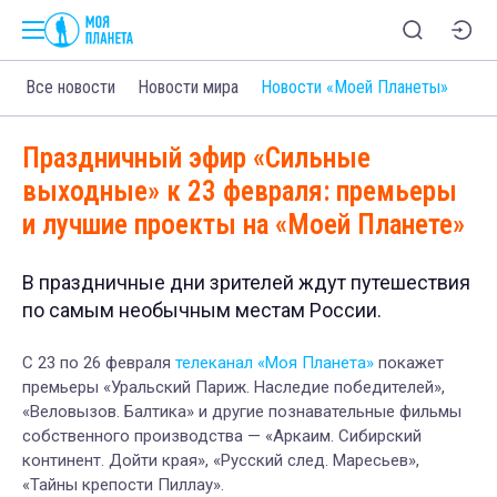
Все новости
Новости мира
Новости «Моей Планеты»
Праздничный эфир «Сильные
выходные» к 23 февраля: премьеры
и лучшие проекты на «Моей Планете»
В праздничные дни зрителей ждут путешествия
по самым необычным местам России.
С 23 по 26 февраля
телеканал «Моя Планета»
покажет
премьеры «Уральский Париж. Наследие победителей»,
«Веловызов. Балтика» и другие познавательные фильмы
собственного производства — «Аркаим. Сибирский
континент. Дойти края», «Русский след. Маресьев»,
«Тайны крепости Пиллау».