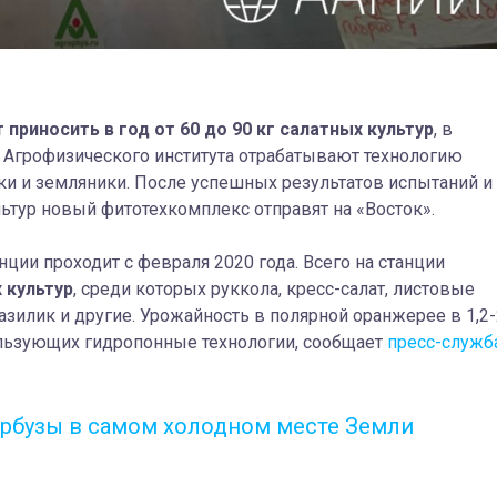
приносить в год от 60 до 90 кг салатных культур
, в
в Агрофизического института отрабатывают технологию
и и земляники. После успешных результатов испытаний и
тур новый фитотехкомплекс отправят на «Восток».
ии проходит с февраля 2020 года. Всего на станции
 культур
, среди которых руккола, кресс-салат, листовые
 базилик и другие. Урожайность в полярной оранжерее в 1,2
ользующих гидропонные технологии, сообщает
пресс-служб
рбузы в самом холодном месте Земли