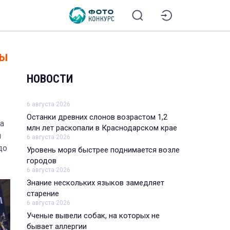
ры
НОВОСТИ
6 августа 2026
Останки древних слонов возрастом 1,2
а
млн лет раскопали в Краснодарском крае
и
6 августа 2026
до
Уровень моря быстрее поднимается возле
городов
6 августа 2026
Знание нескольких языков замедляет
старение
6 августа 2026
Ученые вывели собак, на которых не
бывает аллергии