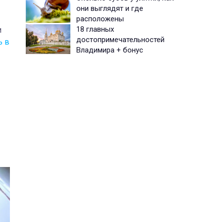
они выглядят и где
расположены
18 главных
и
достопримечательностей
ь в
Владимира + бонус