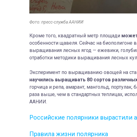
Фото: пресс-служба ААНИИ
Кроме того, квадратный метр площади
может 
особенности щавеля. Сейчас на биополигоне 
выращивания лесных ягод — ежевики, голубик
отработки методики выращивания лесных куль
Эксперимент по выращиванию овощей на станц
научились выращивать 80 сортов различных
горчица и репа, амарант, мангольд, портулак,
раза выше, чем в стандартных теплицах, исп
ААНИИ.
Российские полярники вырастили а
Правила жизни полярника