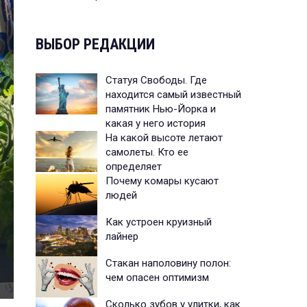
ВЫБОР РЕДАКЦИИ
Статуя Свободы. Где
находится самый известный
памятник Нью-Йорка и
какая у него история
На какой высоте летают
самолеты. Кто ее
определяет
Почему комары кусают
людей
Как устроен круизный
лайнер
Стакан наполовину полон:
чем опасен оптимизм
Сколько зубов у улитки, как