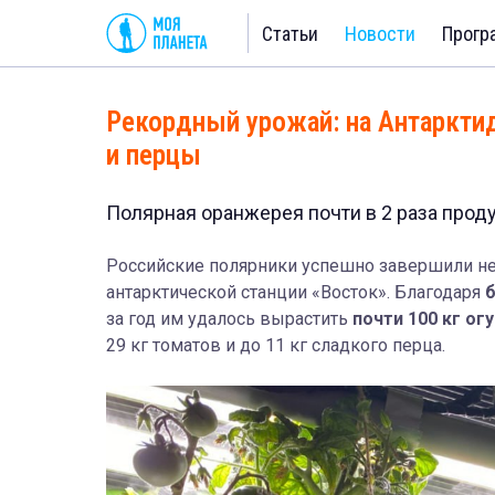
Статьи
Новости
Прогр
Рекордный урожай: на Антаркти
и перцы
Полярная оранжерея почти в 2 раза прод
Российские полярники успешно завершили н
антарктической станции «Восток». Благодаря
б
за год им удалось вырастить
почти 100 кг ог
29 кг томатов и до 11 кг сладкого перца.