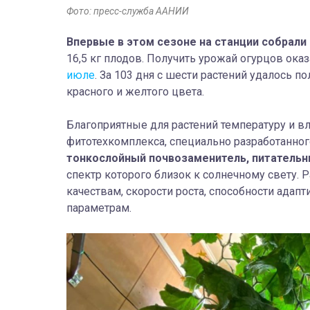
Фото: пресс-служба ААНИИ
Впервые в этом сезоне на станции собрали
16,5 кг плодов. Получить урожай огурцов оказ
июле
. За 103 дня с шести растений удалось п
красного и желтого цвета.
Благоприятные для растений температуру и 
фитотехкомплекса, специально разработанно
тонкослойный почвозаменитель, питательн
спектр которого близок к солнечному свету.
качествам, скорости роста, способности ада
параметрам.