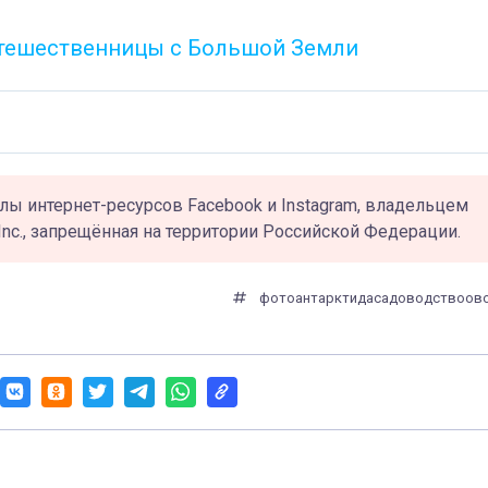
путешественницы с Большой Земли
лы интернет-ресурсов Facebook и Instagram, владельцем
Inc., запрещённая на территории Российской Федерации.
фото
антарктида
садоводство
ов