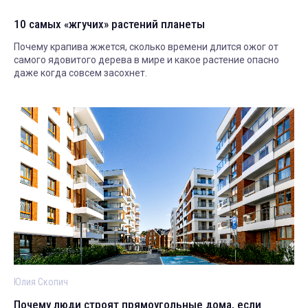
10 самых «жгучих» растений планеты
Почему крапива жжется, сколько времени длится ожог от
самого ядовитого дерева в мире и какое растение опасно
даже когда совсем засохнет.
Юлия Скопич
Почему люди строят прямоугольные дома, если