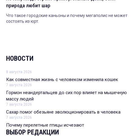
природа любит шар
Что такое городские каньоны и почему мегаполис не может
состоять из юрт.
НОВОСТИ
8 августа 2026
Как совместная жизнь с человеком изменила кошек
7 августа 2026
Гормон неандертальцев до сих пор влияет на мышечную
массу людей
7 августа 2026
Сахар помог обезьяне эволюционировать в человека
7 августа 2026
Почему перелетные птицы исчезают
ВЫБОР РЕДАКЦИИ