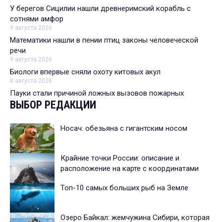
У берегов Сицилии нашли древнеримский корабль с
сотнями амфор
9 августа 2026
Математики нашли в пении птиц законы человеческой
речи
9 августа 2026
Биологи впервые сняли охоту китовых акул
8 августа 2026
Пауки стали причиной ложных вызовов пожарных
ВЫБОР РЕДАКЦИИ
Носач: обезьяна с гигантским носом
Крайние точки России: описание и
расположение на карте с координатами
Топ-10 самых больших рыб на Земле
Озеро Байкал: жемчужина Сибири, которая