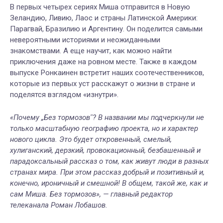
В первых четырех сериях Миша отправится в Новую
Зеландию, Ливию, Лаос и страны Латинской Америки:
Парагвай, Бразилию и Аргентину. Он поделится самыми
невероятными историями и неожиданными
знакомствами. А еще научит, как можно найти
приключения даже на ровном месте. Также в каждом
выпуске Ронкаинен встретит наших соотечественников,
которые из первых уст расскажут о жизни в стране и
поделятся взглядом «изнутри».
«Почему „Без тормозов‟? В названии мы подчеркнули не
только масштабную географию проекта, но и характер
нового цикла. Это будет откровенный, смелый,
хулиганский, дерзкий, провокационный, безбашенный и
парадоксальный рассказ о том, как живут люди в разных
странах мира. При этом рассказ добрый и позитивный и,
конечно, ироничный и смешной! В общем, такой же, как и
сам Миша. Без тормозов», — главный редактор
телеканала Роман Лобашов.