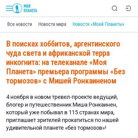
Все новости
Новости мира
Новости «Моей Планеты»
В поисках хоббитов, аргентинского
чуда света и африканской терра
инкогнита: на телеканале «Моя
Планета» премьера программы «Без
тормозов» с Мишей Ронкаиненом
4 ноября в новом тревел-проекте ведущий,
блогер и путешественник Миша Ронкаинен,
который уже побывал в 115 странах мира,
приглашает зрителей прокатиться по нашей
удивительной планете «без тормозов»!