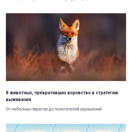
только в заполярье. Рассказываем.
8 животных, превративших воровство в стратегию
выживания
От небесных пиратов до похитителей украшений.