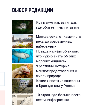
ВЫБОР РЕДАКЦИИ
д
Кот манул: как выглядит,
где обитает, чем питается
Москва-река: от каменного
века до современных
набережных
Правда и мифы об акулах:
что нужно знать об этих
морских хищниках
9 рептилий, которые
меняют представления о
живой природе
Какие животные занесены
в Красную книгу России
10 стран, где больше всего
нефти: инфографика