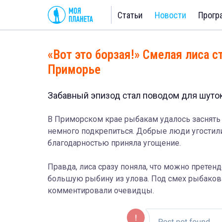
Статьи
Новости
Прогр
«Вот это борзая!» Смелая лиса 
Приморье
Забавный эпизод стал поводом для шуто
В Приморском крае рыбакам удалось заснять 
немного подкрепиться. Добрые люди угостил
благодарностью приняла угощение.
Правда, лиса сразу поняла, что можно претен
большую рыбину из улова. Под смех рыбаков 
комментировали очевидцы.