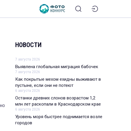
НОВОСТИ
7 августа 2026
Выявлена глобальная миграция бабочек
7 августа 2026
Как покрытые мехом ехидны выживают в
пустыне, если они не потеют
6 августа 2026
Останки древних слонов возрастом 1,2
млн лет раскопали в Краснодарском крае
нно
6 августа 2026
Уровень моря быстрее поднимается возле
городов