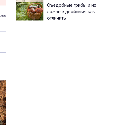
Съедобные грибы и их
ложные двойники: как
рье
отличить