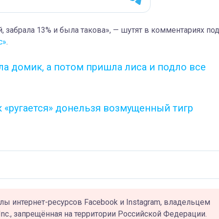
й, забрала 13% и была такова», — шутят в комментариях по
с»
.
ла домик, а потом пришла лиса и подло все
к «ругается» донельзя возмущенный тигр
лы интернет-ресурсов Facebook и Instagram, владельцем
Inc., запрещённая на территории Российской Федерации.