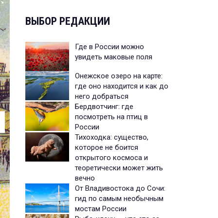
ВЫБОР РЕДАКЦИИ
Где в России можно
увидеть маковые поля
Онежское озеро на карте:
где оно находится и как до
него добраться
Бердвотчинг: где
посмотреть на птиц в
России
Тихоходка: существо,
которое не боится
открытого космоса и
теоретически может жить
вечно
От Владивостока до Сочи:
гид по самым необычным
мостам России