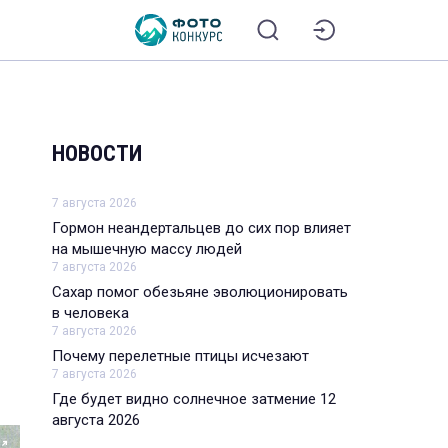
НОВОСТИ
7 августа 2026
Гормон неандертальцев до сих пор влияет
на мышечную массу людей
7 августа 2026
Сахар помог обезьяне эволюционировать
в человека
7 августа 2026
Почему перелетные птицы исчезают
7 августа 2026
Где будет видно солнечное затмение 12
августа 2026