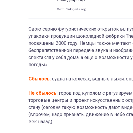
Фото: Wikipedia.org
Свою серию футуристических открыток выпуст
упаковки продукции шоколадной фабрики Theod
посвящены 2000 году. Немцы также мечтают 
беспрепятственной передаче звука и изобра
спектакля у себя дома, а еще о возможност
погоды».
Сбылось:
судна на колесах; водные лыжи; опц
Не сбылось:
город под куполом с регулируе
торговые центры и проект искусственных ост
стену (сегодня такую возможность дают виде
(впрочем, надо признать, движение в небе с
век назад).