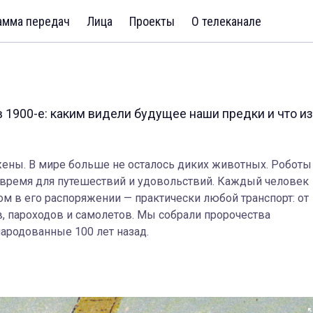
амма передач
Лица
Проекты
О телеканале
в 1900-е: каким видели будущее наши предки и что из
жены. В мире больше не осталось диких животных. Роботы
 время для путешествий и удовольствий. Каждый человек
м в его распоряжении — практически любой транспорт: от
, пароходов и самолетов. Мы собрали пророчества
народованные 100 лет назад.