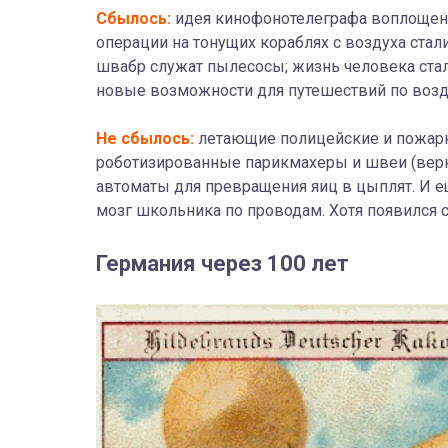
Сбылось:
идея кинофонотелеграфа воплощена 
операции на тонущих кораблях с воздуха ста
швабр служат пылесосы; жизнь человека стал
новые возможности для путешествий по возду
Не сбылось:
летающие полицейские и пожарн
роботизированные парикмахеры и швеи (верне
автоматы для превращения яиц в цыплят. И ещ
мозг школьника по проводам. Хотя появился
Германия через 100 лет