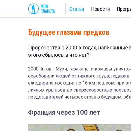
Статьи
Новости
Прогр
Будущее глазами предков
Пророчества о 2000-х годах, написанные 
этого сбылось, а что нет?
2000-й год… Мухи, тараканы и комары уничто
освободили людей от тяжкого труда, подарив
ежедневно проходит по 16 км пешком, при это
личных крыльев до сверхскоростных поездов
представителей четырех стран о будущем, об
Франция через 100 лет