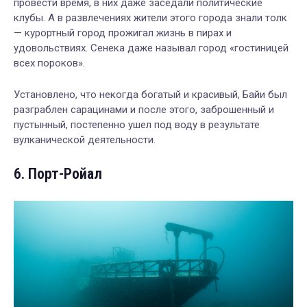
провести время, в них даже заседали политические
клубы. А в развлечениях жители этого города знали толк
— курортный город прожигал жизнь в пирах и
удовольствиях. Сенека даже называл город «гостиницей
всех пороков».
Установлено, что некогда богатый и красивый, Байи был
разграблен сарацинами и после этого, заброшенный и
пустынный, постепенно ушел под воду в результате
вулканической деятельности.
6. Порт-Ройал