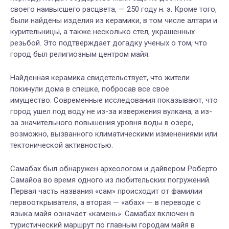
своего наивысшего расцвета, — 250 году н. э. Кроме того,
были найдены изделия из керамики, в том числе алтари и
курительницы, а также несколько стел, украшенных
резьбой. Это подтверждает догадку ученых о том, что
город был религиозным центром майя.
Найденная керамика свидетельствует, что жители
покинули дома в спешке, побросав все свое
имущество. Современные исследования показывают, что
город ушел под воду не из-за извержения вулкана, а из-
за значительного повышения уровня воды в озере,
возможно, вызванного климатическими изменениями или
тектонической активностью.
Самабах был обнаружен археологом и дайвером Роберто
Самайоа во время одного из любительских погружений.
Первая часть названия «сам» происходит от фамилии
первооткрывателя, а вторая — «абах» — в переводе с
языка майя означает «камень». Самабах включен в
туристический маршрут по главным городам майя в