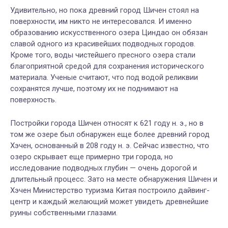
Удивительно, но пока древний город Шичен стоял на
поверхности, им никто не интересовался. И именно
образованию искусственного озера Циндао он обязан
славой одного из красивейших подводных городов.
Кроме того, воды чистейшего пресного озера стали
благоприятной средой для сохранения исторического
материала. Ученые считают, что под водой реликвии
сохранятся лучше, поэтому их не поднимают на
поверхность.
Постройки города Шичен относят к 621 году н. э., но в
том же озере был обнаружен еще более древний город
Хэчен, основанный в 208 году н. э. Сейчас известно, что
озеро скрывает еще примерно три города, но
исследование подводных глубин — очень дорогой и
длительный процесс. Зато на месте обнаружения Шичен и
Хэчен Министерство туризма Китая построило дайвинг-
центр и каждый желающий может увидеть древнейшие
руины собственными глазами.