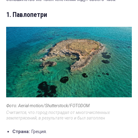
1. Павлопетри
Фото: Aerial-motion/Shutterstock/FOTODOM
Считается, что город пострадал от многочисленных
землетрясений, в результате чего и был затоплен
Страна:
Греция.