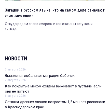
Загадки в русском языке: что на самом деле означают
«зимние» слова
Откуда родом слово «мороз» и как связаны «стужа» и
«стыд».
НОВОСТИ
7 августа 2026
Выявлена глобальная миграция бабочек
7 августа 2026
Как покрытые мехом ехидны выживают в пустыне, если
они не потеют
6 августа 2026
Останки древних слонов возрастом 1,2 млн лет раскопали
в Краснодарском крае