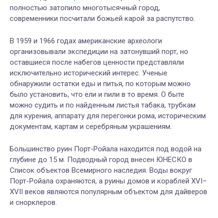
полностью затопило многотысячный город,
современники посчитали божьей карой за распутство.
В 1959 и 1966 годах американские археологи
организовывали экспедиции на затонувший порт, но
оставшиеся после набегов ценности представляли
исключительно исторический интерес. Ученые
обнаружили остатки еды и питья, по которым можно
было установить, что ели и пили в то время. О быте
можно судить и по найденным листья табака, трубкам
для курения, аппарату для перегонки рома, историческим
документам, картам и серебряным украшениям.
Большинство руин Порт-Ройала находится под водой на
глубине до 15 м. Подводный город внесен ЮНЕСКО в
Список объектов Всемирного наследия. Воды вокруг
Порт-Ройала охраняются, а руины домов и кораблей XVI–
XVII веков являются популярным объектом для дайверов
и снорклеров.