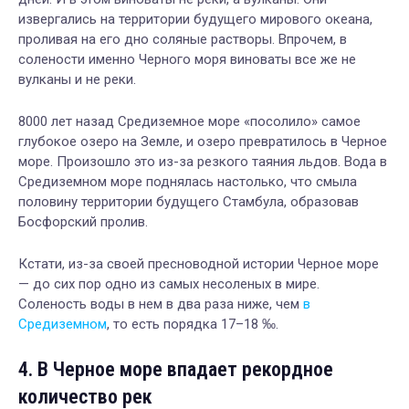
извергались на территории будущего мирового океана,
проливая на его дно соляные растворы. Впрочем, в
солености именно Черного моря виноваты все же не
вулканы и не реки.
8000 лет назад Средиземное море «посолило» самое
глубокое озеро на Земле, и озеро превратилось в Черное
море. Произошло это из-за резкого таяния льдов. Вода в
Средиземном море поднялась настолько, что смыла
половину территории будущего Стамбула, образовав
Босфорский пролив.
Кстати, из-за своей пресноводной истории Черное море
— до сих пор одно из самых несоленых в мире.
Соленость воды в нем в два раза ниже, чем
в
Средиземном
, то есть порядка 17–18 ‰.
4. В Черное море впадает рекордное
количество рек