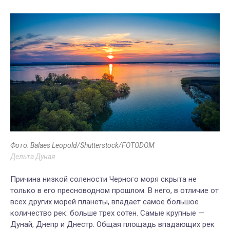
Фото: Balaes Leopold/Shutterstock/FOTODOM
Дельта Дуная
Причина низкой солености Черного моря скрыта не
только в его пресноводном прошлом. В него, в отличие от
всех других морей планеты, впадает самое большое
количество рек: больше трех сотен. Самые крупные —
Дунай, Днепр и Днестр. Общая площадь впадающих рек