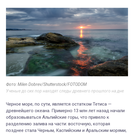
Фото: Milen Dobrev/Shutterstock/FOTODOM
Ученые до сих пор находят следы древнего прошлого на дне
Черное море, по сути, является остатком Тетиса —
древнейшего океана. Примерно 13 млн лет назад начали
образовываться Альпийские горы, что привело к
разделению залива на части: восточную, которая
позднее стала Черным, Каспийским и Аральским морями,