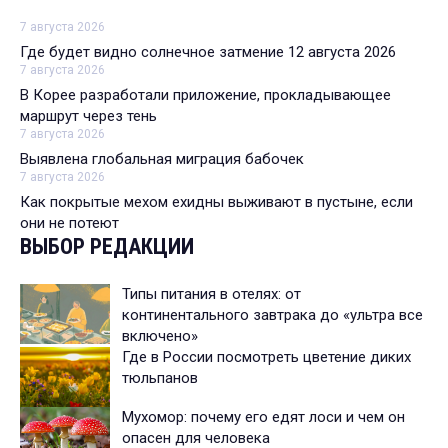
7 августа 2026
Где будет видно солнечное затмение 12 августа 2026
7 августа 2026
В Корее разработали приложение, прокладывающее
маршрут через тень
7 августа 2026
Выявлена глобальная миграция бабочек
7 августа 2026
Как покрытые мехом ехидны выживают в пустыне, если
они не потеют
ВЫБОР РЕДАКЦИИ
Типы питания в отелях: от
континентального завтрака до «ультра все
включено»
Где в России посмотреть цветение диких
тюльпанов
Мухомор: почему его едят лоси и чем он
опасен для человека