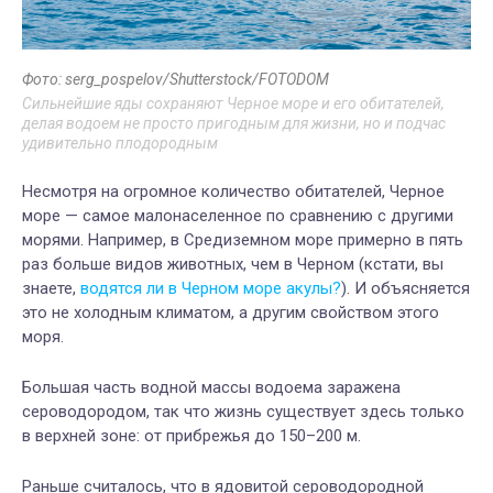
Фото: serg_pospelov/Shutterstock/FOTODOM
Сильнейшие яды сохраняют Черное море и его обитателей,
делая водоем не просто пригодным для жизни, но и подчас
удивительно плодородным
Несмотря на огромное количество обитателей, Черное
море — самое малонаселенное по сравнению с другими
морями. Например, в Средиземном море примерно в пять
раз больше видов животных, чем в Черном (кстати, вы
знаете,
водятся ли в Черном море акулы?
). И объясняется
это не холодным климатом, а другим свойством этого
моря.
Большая часть водной массы водоема заражена
сероводородом, так что жизнь существует здесь только
в верхней зоне: от прибрежья до 150–200 м.
Раньше считалось, что в ядовитой сероводородной