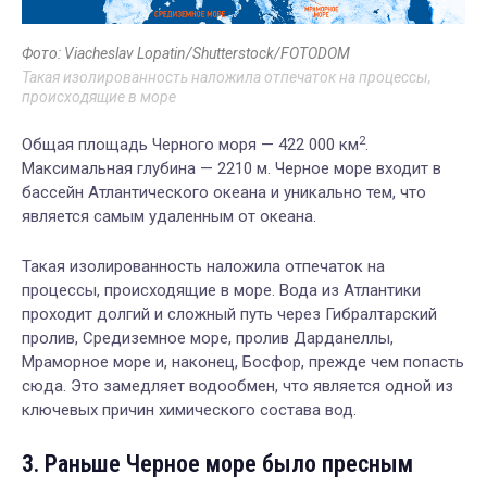
Фото: Viacheslav Lopatin/Shutterstock/FOTODOM
Такая изолированность наложила отпечаток на процессы,
происходящие в море
2
Общая площадь Черного моря — 422 000 км
.
Максимальная глубина — 2210 м. Черное море входит в
бассейн Атлантического океана и уникально тем, что
является самым удаленным от океана.
Такая изолированность наложила отпечаток на
процессы, происходящие в море. Вода из Атлантики
проходит долгий и сложный путь через Гибралтарский
пролив, Средиземное море, пролив Дарданеллы,
Мраморное море и, наконец, Босфор, прежде чем попасть
сюда. Это замедляет водообмен, что является одной из
ключевых причин химического состава вод.
3. Раньше Черное море было пресным