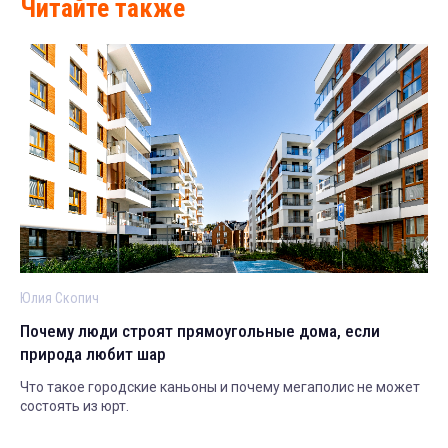
Читайте также
Юлия Скопич
Почему люди строят прямоугольные дома, если
природа любит шар
Что такое городские каньоны и почему мегаполис не может
состоять из юрт.