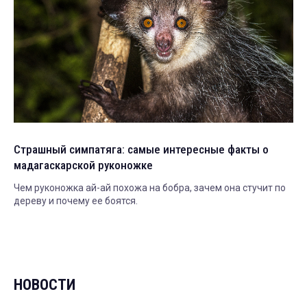
Страшный симпатяга: самые интересные факты о
мадагаскарской руконожке
Чем руконожка ай-ай похожа на бобра, зачем она стучит по
дереву и почему ее боятся.
НОВОСТИ