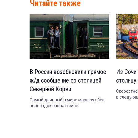
Читайте также
В России возобновили прямое
Из Сочи 
ж/д сообщение со столицей
столицу
Северной Кореи
Скоростно
в следующ
Самый длинный в мире маршрут без
пересадок снова в силе.