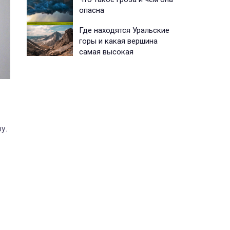
опасна
Где находятся Уральские
горы и какая вершина
самая высокая
у.