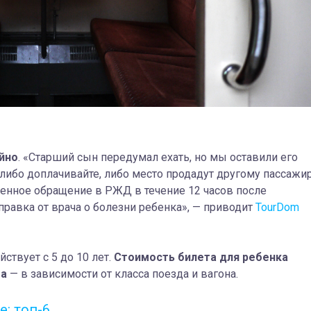
айно
. «Старший сын передумал ехать, но мы оставили его
: либо доплачивайте, либо место продадут другому пассажир
енное обращение в РЖД в течение 12 часов после
справка от врача о болезни ребенка», — приводит
TourDom
ствует с 5 до 10 лет.
Стоимость билета для ребенка
та
— в зависимости от класса поезда и вагона.
: топ-6