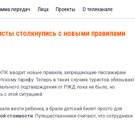
амма передач
Лица
Проекты
О телеканале
ристы столкнулись с новыми правилами
о ФПК вводит новые правила, запрещающие пассажирам
тскому тарифу. Теперь в таких случаях туристов обязываю
иального подтверждения от РЖД пока не было, но
 с этой ситуацией.
али везти ребенка, а брали детский билет просто для
ной стоимости
. Путешественники считают, что сотрудники