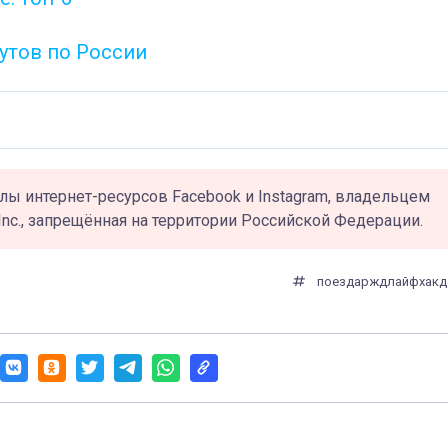
утов по России
лы интернет-ресурсов Facebook и Instagram, владельцем
Inc., запрещённая на территории Российской Федерации.
поезда
ржд
лайфхак
д