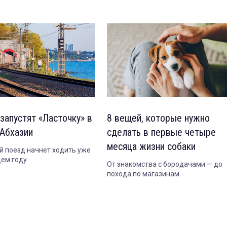
запустят «Ласточку» в
8 вещей, которые нужно
 Абхазии
сделать в первые четыре
месяца жизни собаки
й поезд начнет ходить уже
ем году
От знакомства с бородачами — до
похода по магазинам