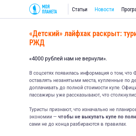
Статьи
Новости
Прогр
«Детский» лайфхак раскрыт: ту
РЖД
«4000 рублей нам не вернули».
В соцсетях появилась информация о том, чт
оставлять незанятыми места, купленные по де
доплачивать до полной стоимости купе. Офиц
пассажиры уже рассказывают, что столкнулись
Туристы признают, что изначально не планиров
экономии —
чтобы не выкупать купе по пол
сами не до конца разбираются в правилах.