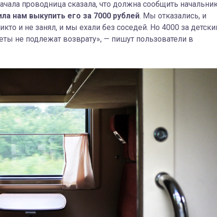
ачала проводница сказала, что должна сообщить начальни
ла нам выкупить его за 7000 рублей
. Мы отказались, и
икто и не занял, и мы ехали без соседей. Но 4000 за детски
леты не подлежат возврату», — пишут пользователи в