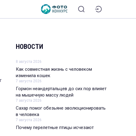
НОВОСТИ
8 августа 2026
Как совместная жизнь с человеком
изменила кошек
т
7 августа 2026
Гормон неандертальцев до сих пор влияет
на мышечную массу людей
7 августа 2026
Сахар помог обезьяне эволюционировать
в человека
7 августа 2026
Почему перелетные птицы исчезают