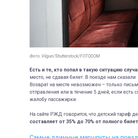
Фото: Vilgun/Shutterstock/FOTODOM
Есть и те, кто попал в такую ситуацию случ
место, не сдавая билет. В поезде нам сказали
Возврат на месте невозможен – только письм
отправления или в течение 5 дней, если есть 
жалобу пассажирки.
На сайте РЖД говорится, что детский тариф дей
составляет от 35% до 70% от полного биле
Самые длинные маршруты на поезде