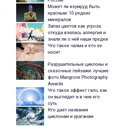
России
Может ли изумруд быть
красным: 10 редких
.
минералов
Запах цветов как угроза:
откуда взялась аллергия и
знали ли о ней наши предки
Что такое чалма и кто ее
носит
Разрушительные циклоны и
сказочные пейзажи: лучшие
фото Mangrove Photography
Awards
Что такое эффект гало, как
он выглядит и в чем его
суть
Кто дает названия
циклонам и ураганам