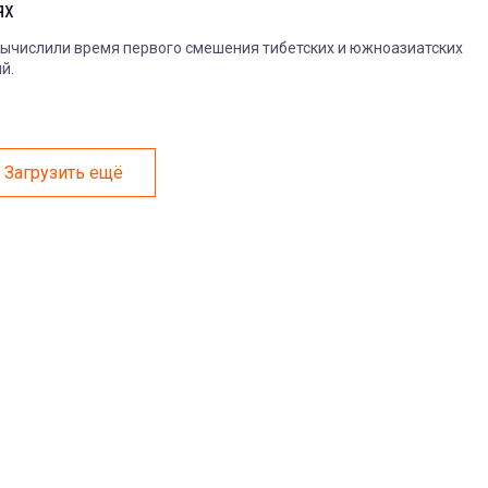
ях
ычислили время первого смешения тибетских и южноазиатских
й.
Загрузить ещё