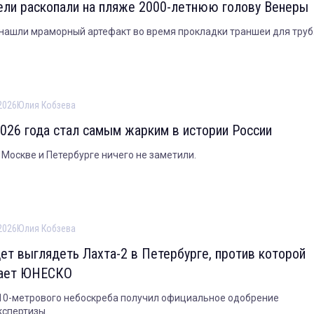
ели раскопали на пляже 2000-летнюю голову Венеры
нашли мраморный артефакт во время прокладки траншеи для труб
2026
Юлия Кобзева
026 года стал самым жарким в истории России
 Москве и Петербурге ничего не заметили.
2026
Юлия Кобзева
дет выглядеть Лахта-2 в Петербурге, против которой
ает ЮНЕСКО
10-метрового небоскреба получил официальное одобрение
кспертизы.