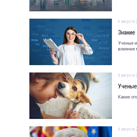
6 августа 
Знание
Ученые и
влияние 
6 августа 
Ученые
Какие сп
6 августа 