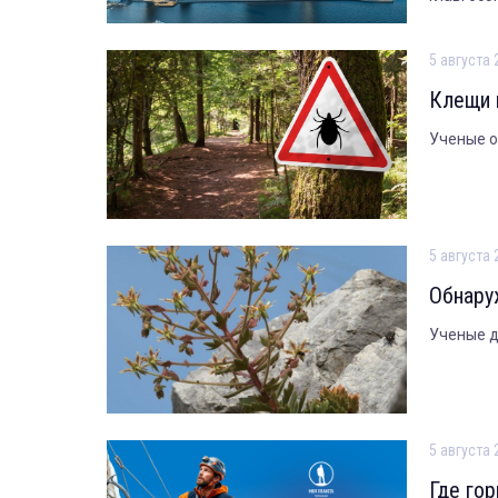
5 августа 
Клещи 
Ученые о
5 августа 
Обнару
Ученые д
5 августа 
Где го