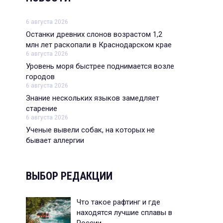
6 августа 2026
Останки древних слонов возрастом 1,2
млн лет раскопали в Краснодарском крае
6 августа 2026
Уровень моря быстрее поднимается возле
городов
6 августа 2026
Знание нескольких языков замедляет
старение
6 августа 2026
Ученые вывели собак, на которых не
бывает аллергии
ВЫБОР РЕДАКЦИИ
Что такое рафтинг и где
находятся лучшие сплавы в