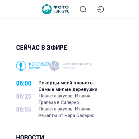
СЕЙЧАС В ЭФИРЕ
06:00
Рекорды моей планеты.
Самые милые деревушки
06:25
Планета вкусов. Италия.
Трапеза в Салерно
06:55
Планета вкусов. Италия.
Рецепты от мэра Салерно
НОВОСТИ