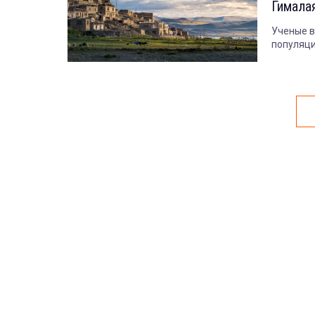
Гимала
Ученые в
популяци