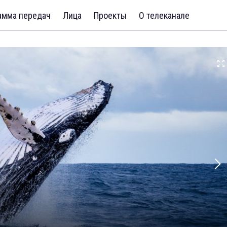
амма передач
Лица
Проекты
О телеканале