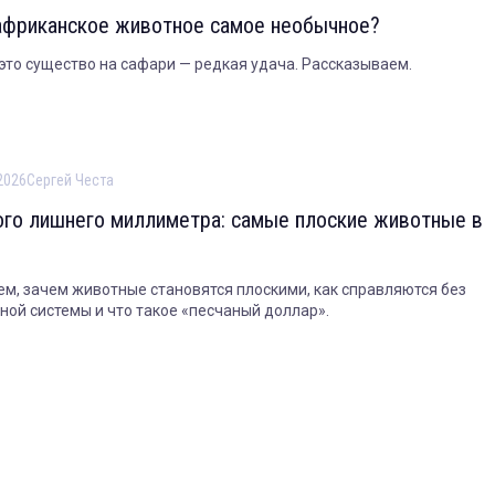
африканское животное самое необычное?
это существо на сафари — редкая удача. Рассказываем.
2026
Сергей Честа
ого лишнего миллиметра: самые плоские животные в
м, зачем животные становятся плоскими, как справляются без
ной системы и что такое «песчаный доллар».