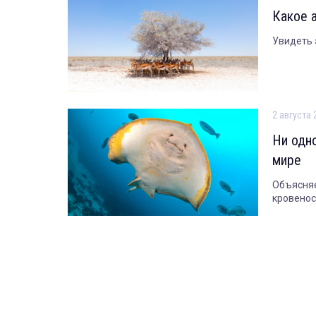
Какое 
Увидеть 
2 августа 
Ни одн
мире
Объясняе
кровенос