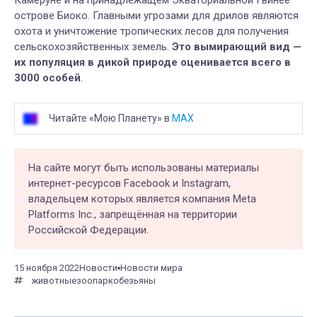
Камеруне и на принадлежащем Экваториальной Гвинее
острове Биоко. Главными угрозами для дрилов являются
охота и уничтожение тропических лесов для получения
сельскохозяйственных земель.
Это вымирающий вид —
их популяция в дикой природе оценивается всего в
3000 особей
.
Читайте «Мою Планету» в
MAX
На сайте могут быть использованы материалы
интернет-ресурсов Facebook и Instagram,
владельцем которых является компания Meta
Platforms Inc., запрещённая на территории
Российской Федерации.
15 ноября 2022
Новости
Новости мира
животные
зоопарк
обезьяны