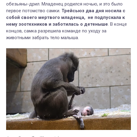
обезьяны-дрил. Младенец родился ночью, и это было
первое потомство самки.
Трейсьюз два дня носила с
собой своего мертвого младенца, не подпускала к
нему зоотехников и заботилась о детеныше
. В конце
концов, самка разрешила команде по уходу за
животными забрать тело малыша.