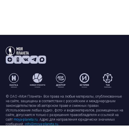
© ОАО «Моя Планета». Все права на любые материалы, опубликованные
на сайте, защищены в соответствии с российским и международным
законодательством об авторском праве и смежных правах.
Использование любых аудио-, фото- и видеоматериалов, размещенных на
сайте, допускается только с разрешения правообладателя и ссылкой на
сайт
moya-planeta.ru
. Адрес для направления юридически значимых
сообщений:
info@moya-planeta.ru
.