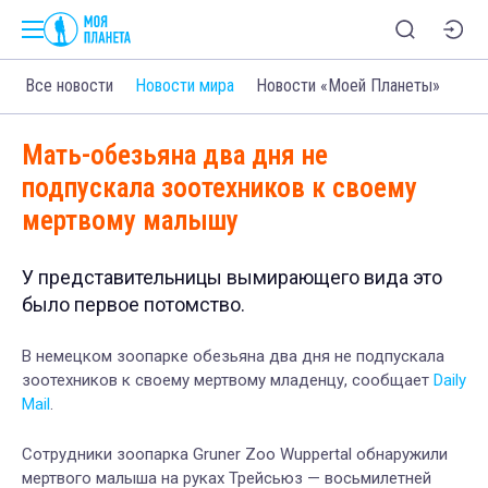
Все новости
Новости мира
Новости «Моей Планеты»
Мать-обезьяна два дня не
подпускала зоотехников к своему
мертвому малышу
У представительницы вымирающего вида это
было первое потомство.
В немецком зоопарке обезьяна два дня не подпускала
зоотехников к своему мертвому младенцу, сообщает
Daily
Mail
.
Сотрудники зоопарка Gruner Zoo Wuppertal обнаружили
мертвого малыша на руках Трейсьюз — восьмилетней