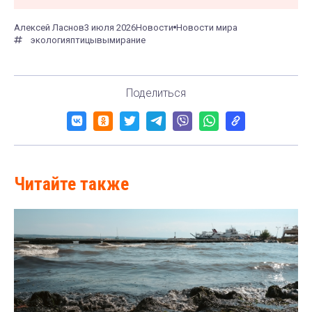
Алексей Ласнов
3 июля 2026
Новости
Новости мира
экология
птицы
вымирание
Поделиться
Читайте также