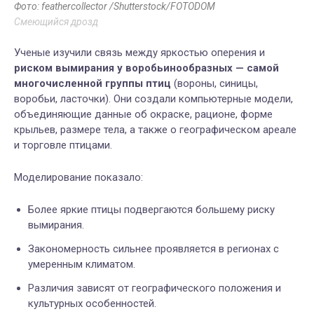
Фото: feathercollector /Shutterstock/FOTODOM
Смеющийся дрозд
Ученые изучили связь между яркостью оперения и
риском вымирания у воробьинообразных — самой
многочисленной группы птиц
(вороны, синицы,
воробьи, ласточки). Они создали компьютерные модели,
объединяющие данные об окраске, рационе, форме
крыльев, размере тела, а также о географическом ареале
и торговле птицами.
Моделирование показало:
Более яркие птицы подвергаются большему риску
вымирания.
Закономерность сильнее проявляется в регионах с
умеренным климатом.
Различия зависят от географического положения и
культурных особенностей.