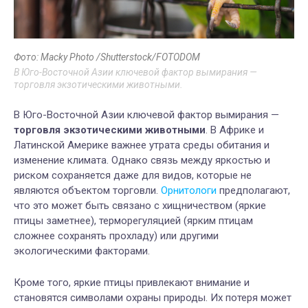
Фото: Macky Photo /Shutterstock/FOTODOM
В Юго-Восточной Азии ключевой фактор вымирания —
торговля экзотическими животными.
В Юго-Восточной Азии ключевой фактор вымирания —
торговля экзотическими животными
. В Африке и
Латинской Америке важнее утрата среды обитания и
изменение климата. Однако связь между яркостью и
риском сохраняется даже для видов, которые не
являются объектом торговли.
Орнитологи
предполагают,
что это может быть связано с хищничеством (яркие
птицы заметнее), терморегуляцией (ярким птицам
сложнее сохранять прохладу) или другими
экологическими факторами.
Кроме того, яркие птицы привлекают внимание и
становятся символами охраны природы. Их потеря может