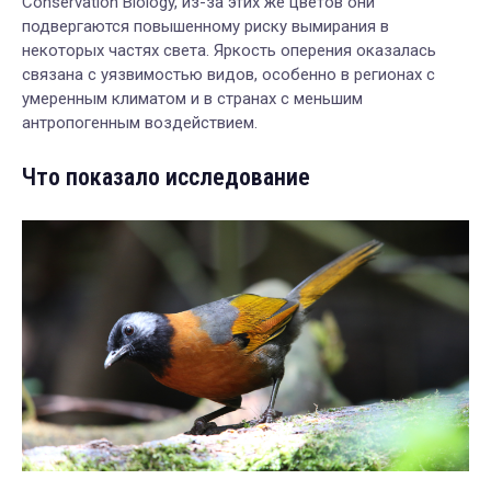
Conservation Biology, из-за этих же цветов они
подвергаются повышенному риску вымирания в
некоторых частях света. Яркость оперения оказалась
связана с уязвимостью видов, особенно в регионах с
умеренным климатом и в странах с меньшим
антропогенным воздействием.
Что показало исследование