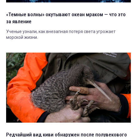
«Темные волны» окутывают океан мраком — что это
за явление
Ученые узнали, как внезапная потеря света угрожает
морской жизни.
Редчайший вид киви обнаружен после полувекового