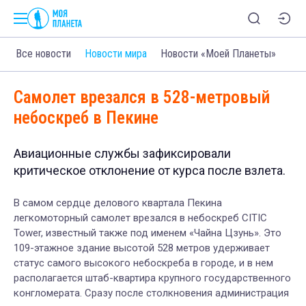
Все новости
Новости мира
Новости «Моей Планеты»
Самолет врезался в 528-метровый
небоскреб в Пекине
Авиационные службы зафиксировали
критическое отклонение от курса после взлета.
В самом сердце делового квартала Пекина
легкомоторный самолет врезался в небоскреб CITIC
Tower, известный также под именем «Чайна Цзунь». Это
109-этажное здание высотой 528 метров удерживает
статус самого высокого небоскреба в городе, и в нем
располагается штаб-квартира крупного государственного
конгломерата. Сразу после столкновения администрация