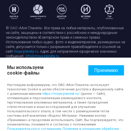
© ОАО «Моя Планета». Все права на любые материалы, опубликованные
на сайте, защищены в соответствии с российским и международным
законодательством об авторском праве и смежных правах.
Использование любых аудио-, фото- и видеоматериалов, размещенных на
сайте, допускается только с разрешения правообладателя и ссылкой на
сайт
moya-planeta.ru
. Адрес для направления юридически значимых
сообщений:
info@moya-planeta.ru
.
Мы используем
Правила сайта
Работа с cookie-файлами
Принимаю
cookie-файлы
Защита персональных данных
Обработка персональных данных
Согласие на обработку персональных данных
Настоящим информируем, что ОАО «Моя Планета» использует
технологию Cookie в целях обеспечения доступа к функционалу сайта
с доменным именем
https://moya-planeta.ru/
(далее — Сайт),
оптимизации и персонализации размещаемого контента,
таргетирования рекламных материалов, а также проведения
статистических и иных исследований для улучшения
пользовательского опыта, в том числе с размещением тегов
системы веб-аналитики «Яндекс Метрика». Нажимая кнопку
«Принимаю» и продолжая использовать Сайт, Вы подтверждаете, что
ознакомлены, понимаете и согласны с положениями
Пользовательского соглашения
,
Политики в отношении обработки