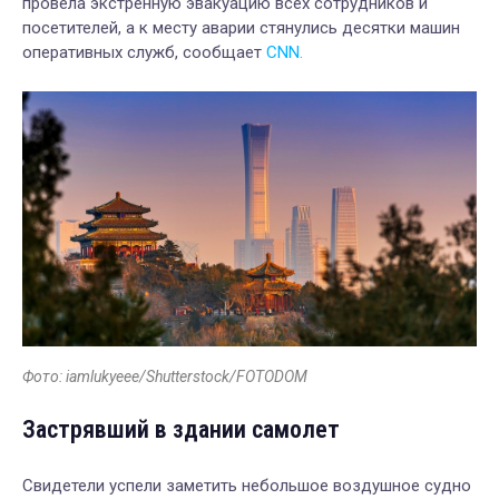
провела экстренную эвакуацию всех сотрудников и
посетителей, а к месту аварии стянулись десятки машин
оперативных служб, сообщает
CNN.
Фото: iamlukyeee/Shutterstock/FOTODOM
Застрявший в здании самолет
Свидетели успели заметить небольшое воздушное судно