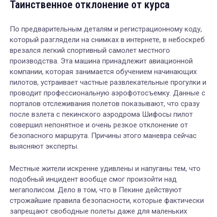
Таинственное отклонение от курса
По предварительным деталям и регистрационному коду,
который разглядели на снимках в интернете, в небоскреб
врезался легкий спортивный самолет местного
производства. Эта машина принадлежит авиационной
компании, которая занимается обучением начинающих
пилотов, устраивает частные развлекательные прогулки и
проводит профессиональную аэрофотосъемку. Данные с
порталов отслеживания полетов показывают, что сразу
после взлета с пекинского аэродрома Шифосы пилот
совершил непонятное и очень резкое отклонение от
безопасного маршрута. Причины этого маневра сейчас
выясняют эксперты.
Местные жители искренне удивлены и напуганы тем, что
подобный инцидент вообще смог произойти над
мегаполисом. Дело в том, что в Пекине действуют
строжайшие правила безопасности, которые фактически
запрещают свободные полеты даже для маленьких