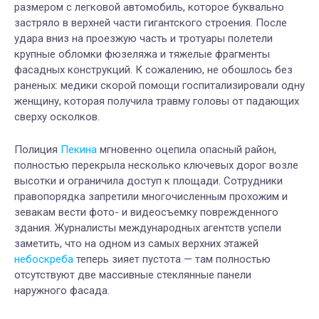
размером с легковой автомобиль, которое буквально
застряло в верхней части гигантского строения. После
удара вниз на проезжую часть и тротуары полетели
крупные обломки фюзеляжа и тяжелые фрагменты
фасадных конструкций. К сожалению, не обошлось без
раненых: медики скорой помощи госпитализировали одну
женщину, которая получила травму головы от падающих
сверху осколков.
Полиция
Пекина
мгновенно оцепила опасный район,
полностью перекрыла несколько ключевых дорог возле
высотки и ограничила доступ к площади. Сотрудники
правопорядка запретили многочисленным прохожим и
зевакам вести фото- и видеосъемку поврежденного
здания. Журналисты международных агентств успели
заметить, что на одном из самых верхних этажей
небоскреба
теперь зияет пустота — там полностью
отсутствуют две массивные стеклянные панели
наружного фасада.