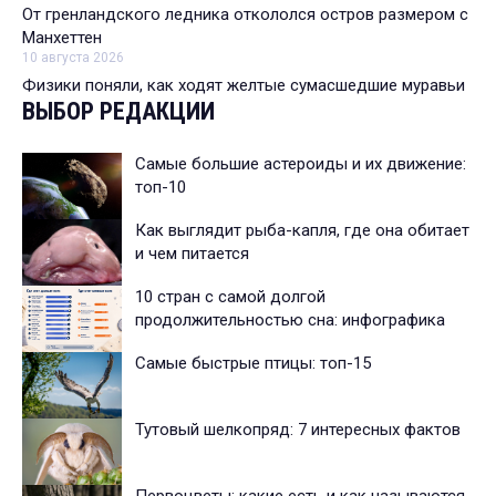
От гренландского ледника откололся остров размером с
Манхеттен
10 августа 2026
Физики поняли, как ходят желтые сумасшедшие муравьи
ВЫБОР РЕДАКЦИИ
Самые большие астероиды и их движение:
топ-10
Как выглядит рыба-капля, где она обитает
и чем питается
10 стран с самой долгой
продолжительностью сна: инфографика
Самые быстрые птицы: топ-15
Тутовый шелкопряд: 7 интересных фактов
Первоцветы: какие есть и как называются