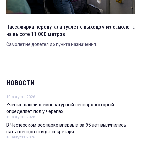
Пассажирка перепутала туалет с выходом из самолета
на высоте 11 000 метров
Самолет не долетел до пункта назначения.
НОВОСТИ
10 августа 2026
Ученые нашли «температурный сенсор», который
определяет пол у черепах
10 августа 2026
В Честерском зоопарке впервые за 95 лет вылупились
пять птенцов птицы-секретаря
10 августа 2026