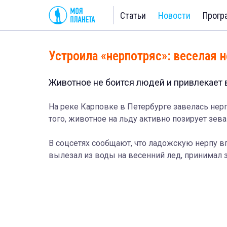
Статьи
Новости
Прогр
Устроила «нерпотряс»: веселая н
Животное не боится людей и привлекает 
На реке Карповке в Петербурге завелась нер
того, животное на льду активно позирует зева
В соцсетях сообщают, что ладожскую нерпу в
вылезал из воды на весенний лед, принимал 