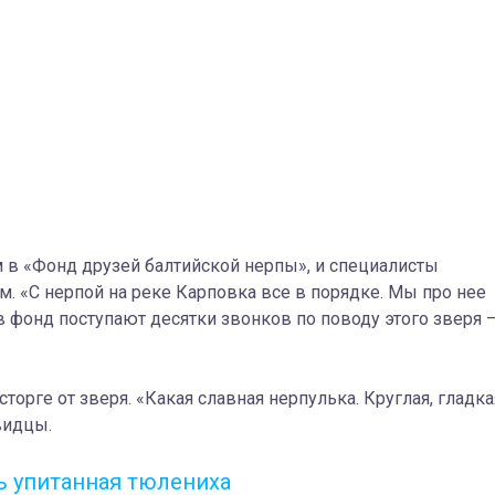
в «Фонд друзей балтийской нерпы», и специалисты
м. «С нерпой на реке Карповка все в порядке. Мы про нее
 в фонд поступают десятки звонков по поводу этого зверя 
орге от зверя. «Какая славная нерпулька. Круглая, гладка
видцы.
ь упитанная тюлениха