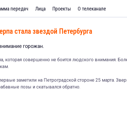
амма передач
Лица
Проекты
О телеканале
ерпа стала звездой Петербурга
внимание горожан.
па, которая совершенно не боится людского внимания. Бол
кам.
первые заметили на Петроградской стороне 25 марта. Звер
забавные позы и скатывался обратно.