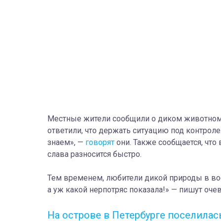
Местные жители сообщили о диком животном 
ответили, что держать ситуацию под контроле
знаем», —
говорят
они. Также сообщается, что
слава разносится быстро.
Тем временем, любители дикой природы в вост
а уж какой нерпотряс показала!» — пишут оче
На острове в Петербурге поселилас