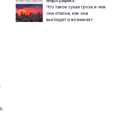
инфографика
Что такое сухая гроза и чем
она опасна, как она
выглядит и возникает
—
я,