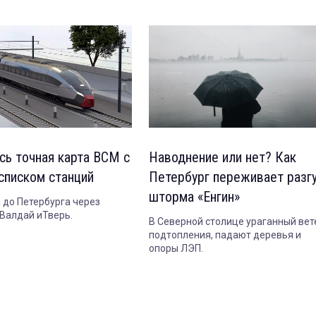
сь точная карта ВСМ с
Наводнение или нет? Как
списком станций
Петербург переживает разг
шторма «Енгин»
 до Петербурга через
 Валдай иТверь.
В Северной столице ураганный вет
подтопления, падают деревья и
опоры ЛЭП.