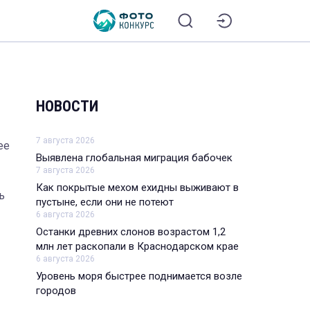
НОВОСТИ
7 августа 2026
ее
Выявлена глобальная миграция бабочек
7 августа 2026
Как покрытые мехом ехидны выживают в
ь
пустыне, если они не потеют
6 августа 2026
Останки древних слонов возрастом 1,2
млн лет раскопали в Краснодарском крае
6 августа 2026
Уровень моря быстрее поднимается возле
городов