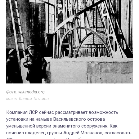
Фото: wikimedia.org
макет башни Татлина
Компания ЛСР сейчас рассматривает возможность
установки на намыве Васильевского острова
уменьшенной версии знаменитого сооружения. Как
пояснил владелец группы Андрей Молчанов, согласовать