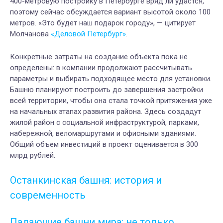
400-метровую постройку в Петербурге вряд ли удастся,
поэтому сейчас обсуждается вариант высотой около 100
метров. «Это будет наш подарок городу», — цитирует
Молчанова
«Деловой Петербург»
.
Конкретные затраты на создание объекта пока не
определены: в компании продолжают рассчитывать
параметры и выбирать подходящее место для установки.
Башню планируют построить до завершения застройки
всей территории, чтобы она стала точкой притяжения уже
на начальных этапах развития района. Здесь создадут
жилой район с социальной инфраструктурой, парками,
набережной, веломаршрутами и офисными зданиями.
Общий объем инвестиций в проект оценивается в 300
млрд рублей.
Останкинская башня: история и
современность
Падающие башни мира: не только