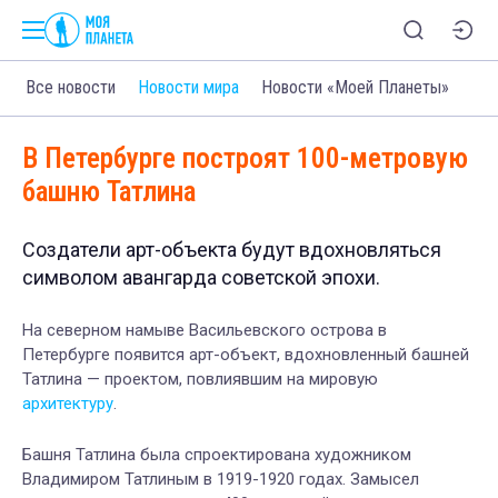
Все новости
Новости мира
Новости «Моей Планеты»
В Петербурге построят 100-метровую
башню Татлина
Создатели арт-объекта будут вдохновляться
символом авангарда советской эпохи.
На северном намыве Васильевского острова в
Петербурге появится арт-объект, вдохновленный башней
Татлина — проектом, повлиявшим на мировую
архитектуру
.
Башня Татлина была спроектирована художником
Владимиром Татлиным в 1919-1920 годах. Замысел