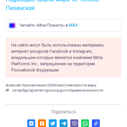
Пизанская
Читайте «Мою Планету» в
MAX
На сайте могут быть использованы материалы
интернет-ресурсов Facebook и Instagram,
владельцем которых является компания Meta
Platforms Inc., запрещённая на территории
Российской Федерации.
Алексей Ласнов
6 июня 2026
Новости
Новости мира
петербург
архитектура
ссср
достопримечательности
Поделиться