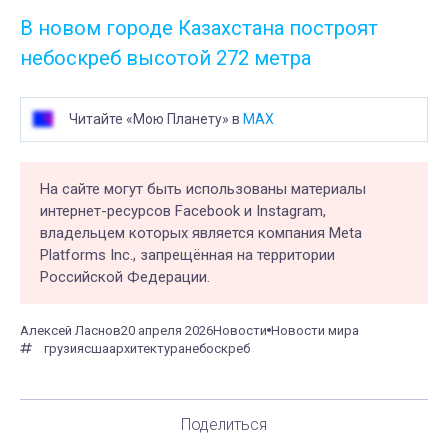
В новом городе Казахстана построят
небоскреб высотой 272 метра
Читайте «Мою Планету» в
MAX
На сайте могут быть использованы материалы
интернет-ресурсов Facebook и Instagram,
владельцем которых является компания Meta
Platforms Inc., запрещённая на территории
Российской Федерации.
Алексей Ласнов
20 апреля 2026
Новости
Новости мира
грузия
сша
архитектура
небоскреб
Поделиться