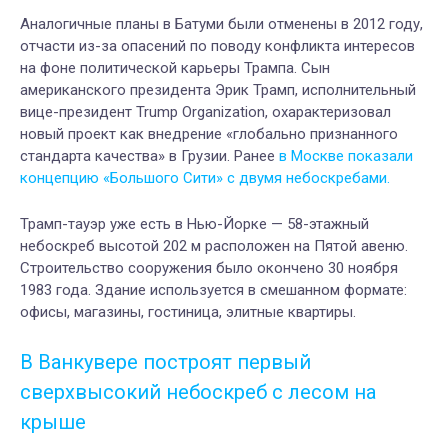
Аналогичные планы в Батуми были отменены в 2012 году,
отчасти из-за опасений по поводу конфликта интересов
на фоне политической карьеры Трампа. Сын
американского президента Эрик Трамп, исполнительный
вице-президент Trump Organization, охарактеризовал
новый проект как внедрение «глобально признанного
стандарта качества» в Грузии. Ранее
в Москве показали
концепцию «Большого Сити» с двумя небоскребами.
Трамп-тауэр уже есть в Нью-Йорке — 58-этажный
небоскреб высотой 202 м расположен на Пятой авеню.
Строительство сооружения было окончено 30 ноября
1983 года. Здание используется в смешанном формате:
офисы, магазины, гостиница, элитные квартиры.
В Ванкувере построят первый
сверхвысокий небоскреб с лесом на
крыше