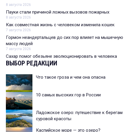
8 августа 2026
Пауки стали причиной ложных вызовов пожарных
8 августа 2026
Как совместная жизнь с человеком изменила кошек
7 августа 2026
Гормон неандертальцев до сих пор влияет на мышечную
массу людей
7 августа 2026
Сахар помог обезьяне эволюционировать в человека
ВЫБОР РЕДАКЦИИ
Что такое гроза и чем она опасна
10 самых высоких гор в России
Ладожское озеро: путешествие к берегам
суровой красоты
Каспийское море — это озеро?