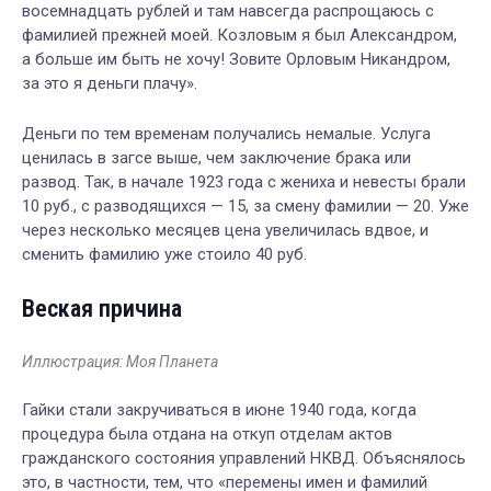
восемнадцать рублей и там навсегда распрощаюсь с
фамилией прежней моей. Козловым я был Александром,
а больше им быть не хочу! Зовите Орловым Никандром,
за это я деньги плачу».
Деньги по тем временам получались немалые. Услуга
ценилась в загсе выше, чем заключение брака или
развод. Так, в начале 1923 года с жениха и невесты брали
10 руб., с разводящихся — 15, за смену фамилии — 20. Уже
через несколько месяцев цена увеличилась вдвое, и
сменить фамилию уже стоило 40 руб.
Веская причина
Иллюстрация: Моя Планета
Гайки стали закручиваться в июне 1940 года, когда
процедура была отдана на откуп отделам актов
гражданского состояния управлений НКВД. Объяснялось
это, в частности, тем, что «перемены имен и фамилий