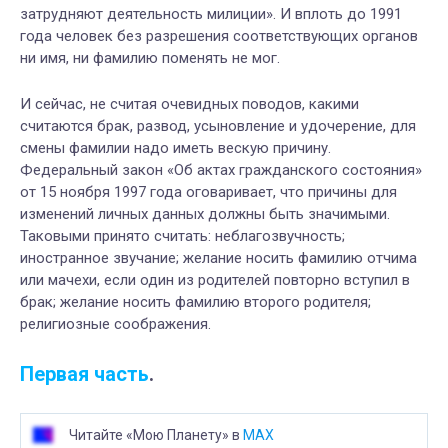
затрудняют деятельность милиции». И вплоть до 1991
года человек без разрешения соответствующих органов
ни имя, ни фамилию поменять не мог.
И сейчас, не считая очевидных поводов, какими
считаются брак, развод, усыновление и удочерение, для
смены фамилии надо иметь вескую причину.
Федеральный закон «Об актах гражданского состояния»
от 15 ноября 1997 года оговаривает, что причины для
изменений личных данных должны быть значимыми.
Таковыми принято считать: неблагозвучность;
иностранное звучание; желание носить фамилию отчима
или мачехи, если один из родителей повторно вступил в
брак; желание носить фамилию второго родителя;
религиозные соображения.
Первая часть
.
Читайте «Мою Планету» в
MAX