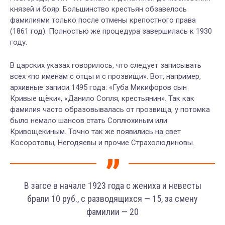
князей и бояр. Большинство крестьян обзавелось
фамилиями только после отмены крепостного права
(1861 год). Полностью же процедура завершилась к 1930
году.
В царских указах говорилось, что следует записывать
всех «по именам с отцы и с прозвищи». Вот, например,
архивные записи 1495 года: «Губа Микифоров сын
Кривые щёки», «Данило Сопля, крестьянин». Так как
фамилия часто образовывалась от прозвища, у потомка
было немало шансов стать Соплюхиным или
Кривощекиным. Точно так же появились на свет
Косоротовы, Негодяевы и прочие Страхолюдиновы.
В загсе в начале 1923 года с жениха и невесты
брали 10 руб., с разводящихся — 15, за смену
фамилии — 20