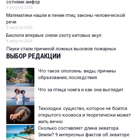
сотнями амфор
9 августа 2026
Математики нашли в пении птиц законы человеческой
речи
9 августа 2026
Биологи впервые сняли охоту китовых акул
8 августа 2026
Пауки стали причиной ложных вызовов пожарных
ВЫБОР РЕДАКЦИИ
Что такое оползень: виды, причины
образования, последствия
Что за птица чомга и как она выглядит
Тихоходка: существо, которое не боится
открытого космоса и теоретически может
жить вечно
Сколько составляет длина экватора
Земли? 9 интересных фактов об экваторе