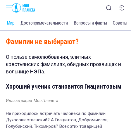
и
Мир
Достопримечательности
Вопросы и факты
Советы
Фамилии не выбирают?
О пользе самолюбования, элитных
крестьянских фамилиях, обидных прозвищах и
вольнице НЭПа.
Хороший ученик становится Гиацинтовым
Иллюстрация: Моя Планета
Не приходилось встречать человека по фамилии
Духосошественский? А Гиацинтов, Добромыслов,
Голубинский, Тихомиров? Всех этих товарищей