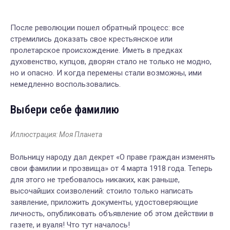
После революции пошел обратный процесс: все
стремились доказать свое крестьянское или
пролетарское происхождение. Иметь в предках
духовенство, купцов, дворян стало не только не модно,
но и опасно. И когда перемены стали возможны, ими
немедленно воспользовались.
Выбери себе фамилию
Иллюстрация: Моя Планета
Вольницу народу дал декрет «О праве граждан изменять
свои фамилии и прозвища» от 4 марта 1918 года. Теперь
для этого не требовалось никаких, как раньше,
высочайших соизволений: стоило только написать
заявление, приложить документы, удостоверяющие
личность, опубликовать объявление об этом действии в
газете, и вуаля! Что тут началось!