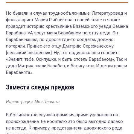
Но бывали и случаи труднообъяснимые. Литературовед и
фольклорист Мария Рыбникова в своей книге о языке
приводит историю крестьянина Вяземского уезда Семена
Барабана: «А зовут меня Барабаном по отцу деда. Он
барабан нашел, по дороге где-то солдаты, должно,
потеряли. Принес его отцу Дмитрию Сережанскому
[сельский священник]. Ну, тот подивовался и говорит:
«Значит, тебе, Осипушка, и быть отсель Барабаном». Так и
деда Митрия звали Барабан, и батьку тож. И детки пошли
Барабанята».
Замести следы предков
Иллюстрация: Моя Планета
В большинстве случаев фамилия прямо указывала на
происхождение. Ее носителю это было выгодно далеко
не всегда. К примеру, представители дворянского рода