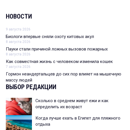
НОВОСТИ
9 августа 2026
Биологи впервые сняли охоту китовых акул
8 августа 2026
Пауки стали причиной ложных вызовов пожарных
8 августа 2026
Как совместная жизнь с человеком изменила кошек
7 августа 2026
Гормон неандертальцев до сих пор влияет на мышечную
массу людей
ВЫБОР РЕДАКЦИИ
Сколько в среднем живут ежи и как
определить их возраст
Когда лучше ехать в Египет для пляжного
отдыха