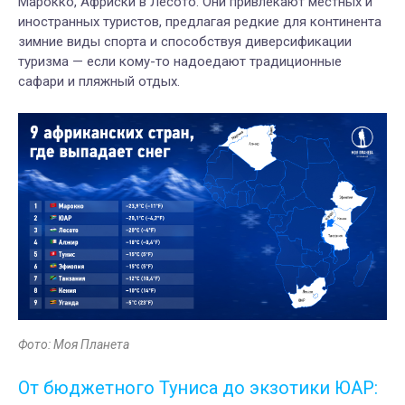
Марокко, Африски в Лесото. Они привлекают местных и
иностранных туристов, предлагая редкие для континента
зимние виды спорта и способствуя диверсификации
туризма — если кому-то надоедают традиционные
сафари и пляжный отдых.
Фото: Моя Планета
От бюджетного Туниса до экзотики ЮАР: