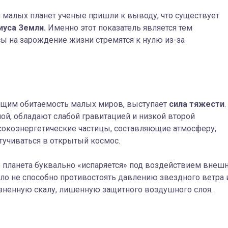
 малых планет ученые пришли к выводу, что существует
иуса Земли.
Именно этот показатель является тем
 на зарождение жизни стремятся к нулю из-за
.
щим обитаемость малых миров, выступает
сила тяжести
.
мной, обладают слабой гравитацией и низкой второй
сокоэнергетические частицы, составляющие атмосферу,
тучиваться в открытый космос.
то планета буквально «испаряется» под воздействием внеш
ело не способно противостоять давлению звездного ветра 
зненную скалу, лишенную защитного воздушного слоя.