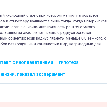
й «холодный старт», при котором мантия нагревается
ов в атмосферу начинается лишь тогда, когда материнская
активности и снизила интенсивность рентгеновского
большинства экзопланет правило радиуса остается
ный ориентир: если радиус планеты меньше 0,8 земного, о
собой безвоздушный каменистый шар, непригодный для
такт с инопланетянами — гипотеза
жизни, показал эксперимент