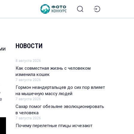
НОВОСТИ
ми
8 августа 2026
Как совместная жизнь с человеком
изменила кошек
7 августа 2026
В
Гормон неандертальцев до сих пор влияет
ь
на мышечную массу людей
е
7 августа 2026
Сахар помог обезьяне эволюционировать
в человека
7 августа 2026
Почему перелетные птицы исчезают