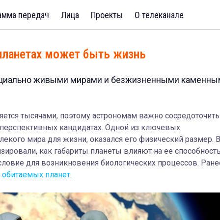
амма передач
Лица
Проекты
О телеканале
планетах может быть жизнь
енциально живыми мирами и безжизненными каменны
яется тысячами, поэтому астрономам важно сосредоточить
перспективных кандидатах. Одной из ключевых
екого мира для жизни, оказался его физический размер. 
зировали, как габариты планеты влияют на ее способност
ловие для возникновения биологических процессов. Ране
 обитаемых планет.