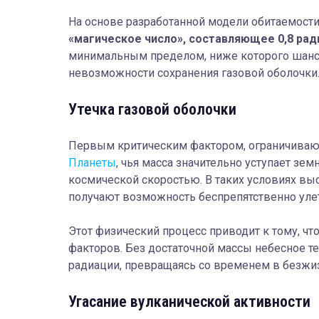
На основе разработанной модели обитаемости
«магическое число», составляющее 0,8 рад
минимальным пределом, ниже которого шансы
невозможности сохранения газовой оболочки
Утечка газовой оболочки
Первым критическим фактором, ограничиваю
Планеты
, чья масса значительно уступает зе
космической скоростью. В таких условиях вы
получают возможность беспрепятственно уле
Этот физический процесс приводит к тому, ч
факторов. Без достаточной массы небесное т
радиации, превращаясь со временем в безжи
Угасание вулканической активности