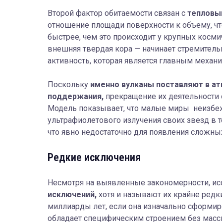
Второй фактор обитаемости связан с
тепловы
отношение площади поверхности к объему, чт
быстрее, чем это происходит у крупных косми
внешняя твердая кора — начинает стремитель
активность, которая является главным механ
Поскольку
именно вулканы поставляют в а
поддержания,
прекращение их деятельности 
Модель показывает, что малые миры неизбе
ультрафиолетового излучения своих звезд в т
что явно недостаточно для появления сложны
Редкие исключения
Несмотря на выявленные закономерности, и
исключений,
хотя и называют их крайне редк
миллиарды лет, если она изначально сформи
обладает специфическим строением без масси