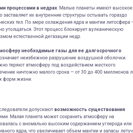
ми процессами в недрах
. Малые планеты имеют высокое
о заставляет их внутренние структуры остывать гораздо
ческих тел. По мере охлаждения ядра и мантии литосфера 
но утолщаться. Этот процесс блокирует вулканическую
измом естественной дегазации недр.
тмосферу необходимые газы для ее долгосрочного
означает неизбежное разрушение воздушной оболочки.
жно теряют атмосферу под воздействием жесткого
ечение ничтожно малого срока — от 30 до 400 миллионов л
х форм жизни.
сследователи допускают
возможность существования
ими. Малая планета может сохранить атмосферу на
ровалась с аномально высоким содержанием углерода или
вного ядра, что увеличивает объем мантии и запасы летуч