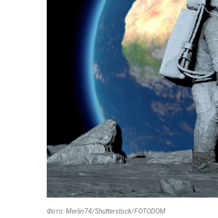
Фото: Merlin74/Shutterstock/FOTODOM