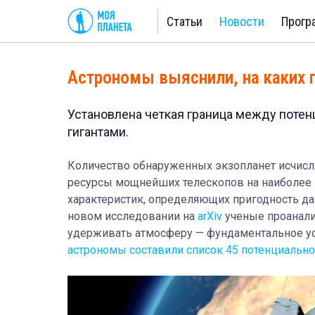
Статьи
Новости
Прогр
Астрономы выяснили, на каких 
Установлена четкая граница между пот
гигантами.
Количество обнаруженных экзопланет исчисл
ресурсы мощнейших телескопов на наиболее 
характеристик, определяющих пригодность дал
новом исследовании на
arXiv
ученые проанали
удерживать атмосферу — фундаментальное ус
астрономы составили список 45 потенциально