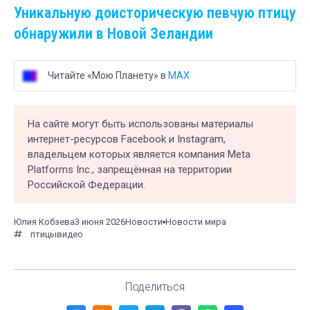
Уникальную доисторическую певчую птицу
обнаружили в Новой Зеландии
Читайте «Мою Планету» в
MAX
На сайте могут быть использованы материалы
интернет-ресурсов Facebook и Instagram,
владельцем которых является компания Meta
Platforms Inc., запрещённая на территории
Российской Федерации.
Юлия Кобзева
3 июня 2026
Новости
Новости мира
птицы
видео
Поделиться