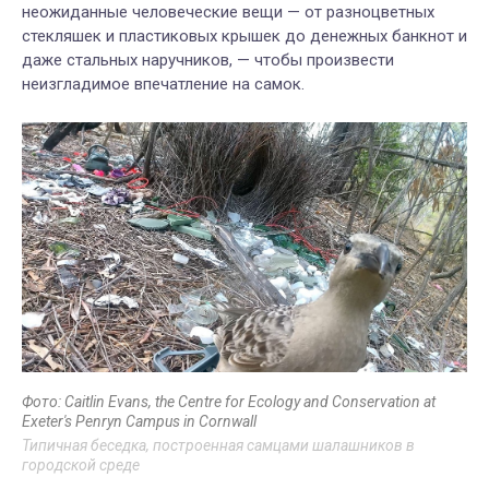
неожиданные человеческие вещи — от разноцветных
стекляшек и пластиковых крышек до денежных банкнот и
даже стальных наручников, — чтобы произвести
неизгладимое впечатление на самок.
Фото: Caitlin Evans, the Centre for Ecology and Conservation at
Exeter's Penryn Campus in Cornwall
Типичная беседка, построенная самцами шалашников в
городской среде