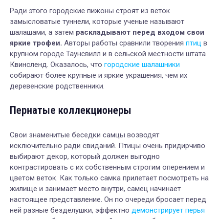
Ради этого городские пижоны строят из веток
замысловатые туннели, которые ученые называют
шалашами, а затем
раскладывают перед входом свои
яркие трофеи.
Авторы работы сравнили творения
птиц
в
крупном городе Таунсвилл и в сельской местности штата
Квинсленд. Оказалось, что
городские шалашники
собирают более крупные и яркие украшения, чем их
деревенские родственники.
Пернатые коллекционеры
Свои знаменитые беседки самцы возводят
исключительно ради свиданий. Птицы очень придирчиво
выбирают декор, который должен выгодно
контрастировать с их собственным строгим оперением и
цветом веток. Как только самка прилетает посмотреть на
жилище и занимает место внутри, самец начинает
настоящее представление. Он по очереди бросает перед
ней разные безделушки, эффектно
демонстрирует перья