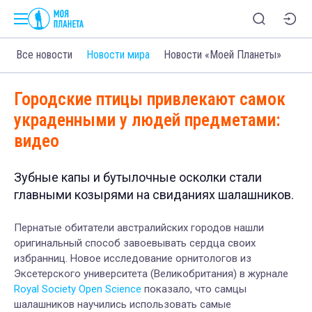
Все новости
Новости мира
Новости «Моей Планеты»
Городские птицы привлекают самок
украденными у людей предметами:
видео
Зубные капы и бутылочные осколки стали
главными козырями на свиданиях шалашников.
Пернатые обитатели австралийских городов нашли
оригинальный способ завоевывать сердца своих
избранниц. Новое исследование орнитологов из
Эксетерского университета (Великобритания) в журнале
Royal Society Open Science
показало, что самцы
шалашников научились использовать самые