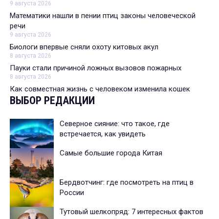
9 августа 2026
Математики нашли в пении птиц законы человеческой
речи
9 августа 2026
Биологи впервые сняли охоту китовых акул
8 августа 2026
Пауки стали причиной ложных вызовов пожарных
8 августа 2026
Как совместная жизнь с человеком изменила кошек
ВЫБОР РЕДАКЦИИ
Северное сияние: что такое, где
встречается, как увидеть
Самые большие города Китая
Бердвотчинг: где посмотреть на птиц в
России
Тутовый шелкопряд: 7 интересных фактов