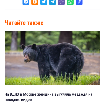
Читайте также
На ВДНХ в Москве женщина выгуляла медведя на
поводке: видео