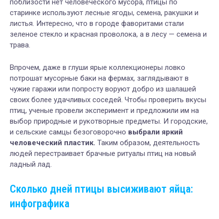
поблизости нет человеческого мусора, птицы по
старинке используют лесные ягоды, семена, ракушки и
листья. Интересно, что в городе фаворитами стали
зеленое стекло и красная проволока, а в лесу — семена и
трава.
Впрочем, даже в глуши ярые коллекционеры ловко
потрошат мусорные баки на фермах, заглядывают в
чужие гаражи или попросту воруют добро из шалашей
своих более удачливых соседей. Чтобы проверить вкусы
птиц, ученые провели эксперимент и предложили им на
выбор природные и рукотворные предметы. И городские,
и сельские самцы безоговорочно
выбрали яркий
человеческий пластик.
Таким образом, деятельность
людей перестраивает брачные ритуалы птиц на новый
ладный лад.
Сколько дней птицы высиживают яйца:
инфографика