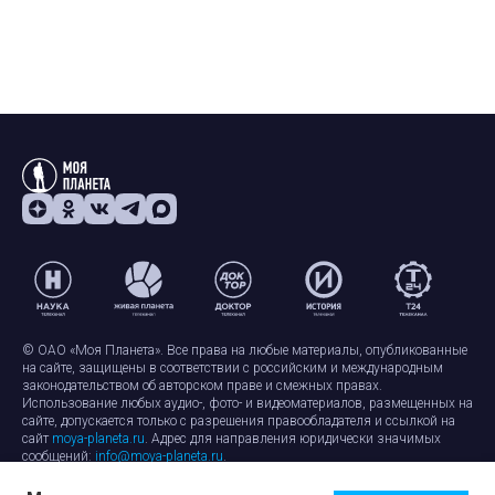
© ОАО «Моя Планета». Все права на любые материалы, опубликованные
на сайте, защищены в соответствии с российским и международным
законодательством об авторском праве и смежных правах.
Использование любых аудио-, фото- и видеоматериалов, размещенных на
сайте, допускается только с разрешения правообладателя и ссылкой на
сайт
moya-planeta.ru
. Адрес для направления юридически значимых
сообщений:
info@moya-planeta.ru
.