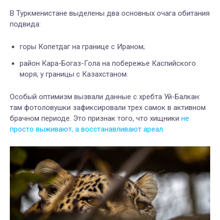
В Туркменистане выделены два основных очага обитания
подвида:
горы Копетдаг на границе с Ираном;
район Кара-Богаз-Гола на побережье Каспийского
моря, у границы с Казахстаном.
Особый оптимизм вызвали данные с хребта Уй-Балкан:
там фотоловушки зафиксировали трех самок в активном
брачном периоде. Это признак того, что хищники
не
просто выживают, а восстанавливают ареал
.