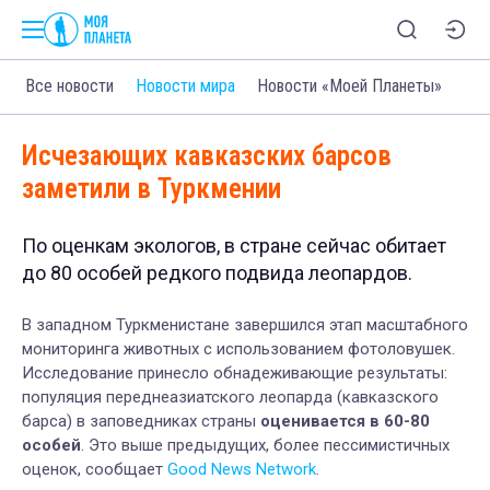
Все новости
Новости мира
Новости «Моей Планеты»
Исчезающих кавказских барсов
заметили в Туркмении
По оценкам экологов, в стране сейчас обитает
до 80 особей редкого подвида леопардов.
В западном Туркменистане завершился этап масштабного
мониторинга животных с использованием фотоловушек.
Исследование принесло обнадеживающие результаты:
популяция переднеазиатского леопарда (кавказского
барса) в заповедниках страны
оценивается в 60-80
особей
. Это выше предыдущих, более пессимистичных
оценок, сообщает
Good News Network
.