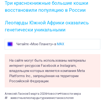
Три краснокнижные большие кошки
восстановили популяцию в России
Леопарды Южной Африки оказались
генетически уникальными
Читайте «Мою Планету» в
MAX
На сайте могут быть использованы материалы
интернет-ресурсов Facebook и Instagram,
владельцем которых является компания Meta
Platforms Inc., запрещённая на территории
Российской Федерации.
Алексей Ласнов
5 марта 2026
Новости
Новости мира
животные
леопарды
туркменистан
экология