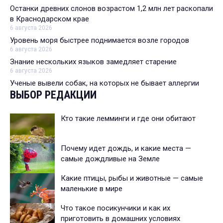
Останки древних слонов возрастом 1,2 млн лет раскопали
в Краснодарском крае
6 августа 2026
Уровень моря быстрее поднимается возле городов
6 августа 2026
Знание нескольких языков замедляет старение
6 августа 2026
Ученые вывели собак, на которых не бывает аллергии
ВЫБОР РЕДАКЦИИ
Кто такие лемминги и где они обитают
Почему идет дождь, и какие места —
самые дождливые на Земле
Какие птицы, рыбы и животные — самые
маленькие в мире
Что такое посикунчики и как их
приготовить в домашних условиях