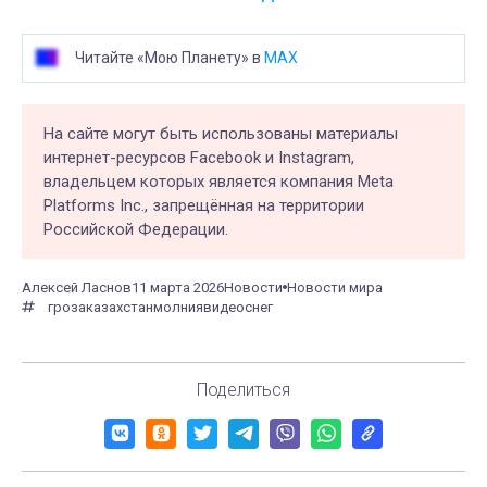
Читайте «Мою Планету» в
MAX
На сайте могут быть использованы материалы
интернет-ресурсов Facebook и Instagram,
владельцем которых является компания Meta
Platforms Inc., запрещённая на территории
Российской Федерации.
Алексей Ласнов
11 марта 2026
Новости
Новости мира
гроза
казахстан
молния
видео
снег
Поделиться