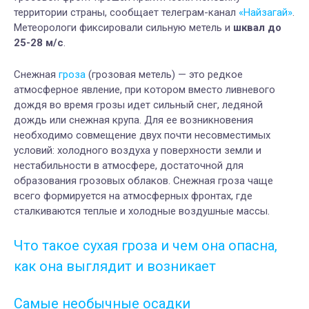
территории страны, сообщает телеграм-канал
«Найзагай»
.
Метеорологи фиксировали сильную метель и
шквал до
25-28 м/c
.
Снежная
гроза
(грозовая метель) — это редкое
атмосферное явление, при котором вместо ливневого
дождя во время грозы идет сильный снег, ледяной
дождь или снежная крупа. Для ее возникновения
необходимо совмещение двух почти несовместимых
условий: холодного воздуха у поверхности земли и
нестабильности в атмосфере, достаточной для
образования грозовых облаков. Снежная гроза чаще
всего формируется на атмосферных фронтах, где
сталкиваются теплые и холодные воздушные массы.
Что такое сухая гроза и чем она опасна,
как она выглядит и возникает
Самые необычные осадки