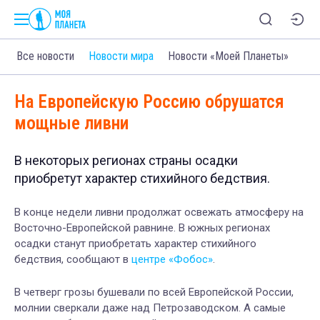
Все новости
Новости мира
Новости «Моей Планеты»
На Европейскую Россию обрушатся
мощные ливни
В некоторых регионах страны осадки
приобретут характер стихийного бедствия.
В конце недели ливни продолжат освежать атмосферу на
Восточно-Европейской равнине. В южных регионах
осадки станут приобретать характер стихийного
бедствия, сообщают в
центре «Фобос»
.
В четверг грозы бушевали по всей Европейской России,
молнии сверкали даже над Петрозаводском. А самые