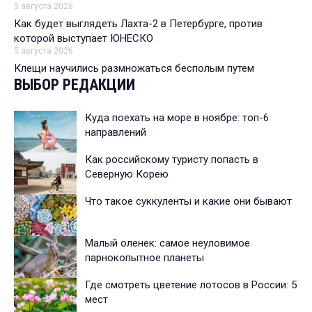
5 августа 2026
Как будет выглядеть Лахта-2 в Петербурге, против
которой выступает ЮНЕСКО
5 августа 2026
Клещи научились размножаться бесполым путем
ВЫБОР РЕДАКЦИИ
Куда поехать на море в ноябре: топ-6
направлений
Как российскому туристу попасть в
Северную Корею
Что такое суккуленты и какие они бывают
Малый оленек: самое неуловимое
парнокопытное планеты
Где смотреть цветение лотосов в России: 5
мест