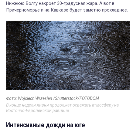
Нижнюю Волгу накроет 30-градусная жара. А вот в
Причерноморье и на Кавказе будет заметно прохладнее.
Фото: Wojciech Wrzesien /Shutterstock/FOTODOM
В конце недели ливни продолжат освежать атмосферу на
Восточно-Европейской равнине.
Интенсивные дожди на юге