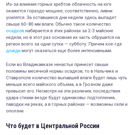
Из-за влияния горных хребтов облачность на юге
окажется гораздо мощнее, соответственно, ливни
усилятся. За оставшиеся дни недели здесь выпадет
свыше 60–80 мм влаги. Обычно такое количество
осадков
набирается в этих районах за 2-3 майские
недели, но в этот раз основная их часть обрушится на
регион всего за одни сутки — субботу. Причем кое-где
дожди
могут оказаться еще более интенсивными.
Если во Владикавказе ненастье принесет свыше
половины месячной нормы осадков, то в Нальчике и
Ставрополе количество выпавшей влаги будет лишь чуть
меньше всего майского объема, а в Грозном даже
превысит его. Несмотря на эти различия, последствия
удара стихии везде будут одинаковы: подтопления,
паводки на реках, а в горных районах — возможны сели и
оползни.
Что будет в Центральной России