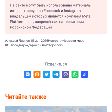
На сайте могут быть использованы материалы
интернет-ресурсов Facebook и Instagram,
владельцем которых является компания Meta
Platforms Inc., запрещённая на территории
Российской Федерации.
Алексей Ласнов
15 мая 2026
Новости
Новости мира
погода
дождь
россия
метеорологи
Поделиться
Читайте также