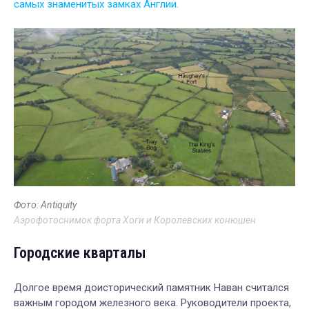
самых знаменитых замках Англии.
Фото: Antiquity
Аэрофотоснимок форта Хоги и Королевских конюшен
Городские кварталы
Долгое время доисторический памятник Наван считался
важным городом железного века. Руководители проекта,