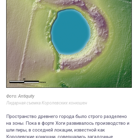
Фото: Antiquity
Лидарная съемка Королевских конюшен
Пространство древнего города было строго разделено
на зоны. Пока в форте Хоги развивалось производство и
шли пиры, в соседней локации, известной как
Королевские конюшни, совершались загадочные