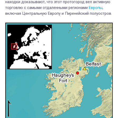
находки доказывают, что этот протогород вел активную
торговлю с самыми отдаленными регионами
Европы
,
включая Центральную Европу и Пиренейский полуостров.