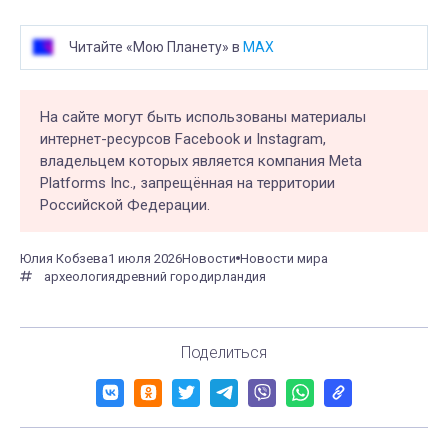
Читайте «Мою Планету» в
MAX
На сайте могут быть использованы материалы
интернет-ресурсов Facebook и Instagram,
владельцем которых является компания Meta
Platforms Inc., запрещённая на территории
Российской Федерации.
Юлия Кобзева
1 июля 2026
Новости
Новости мира
археология
древний город
ирландия
Поделиться