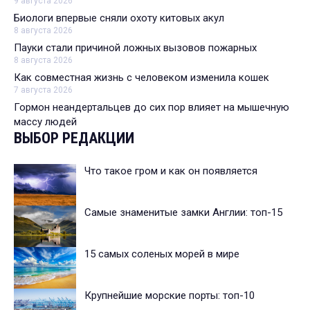
9 августа 2026
Биологи впервые сняли охоту китовых акул
8 августа 2026
Пауки стали причиной ложных вызовов пожарных
8 августа 2026
Как совместная жизнь с человеком изменила кошек
7 августа 2026
Гормон неандертальцев до сих пор влияет на мышечную
массу людей
ВЫБОР РЕДАКЦИИ
Что такое гром и как он появляется
Самые знаменитые замки Англии: топ-15
15 самых соленых морей в мире
Крупнейшие морские порты: топ-10