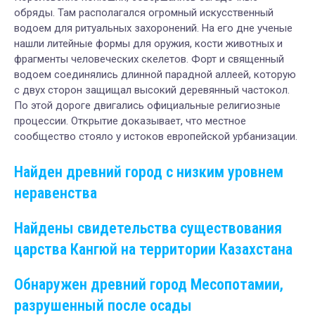
обряды. Там располагался огромный искусственный
водоем для ритуальных захоронений. На его дне ученые
нашли литейные формы для оружия, кости животных и
фрагменты человеческих скелетов. Форт и священный
водоем соединялись длинной парадной аллеей, которую
с двух сторон защищал высокий деревянный частокол.
По этой дороге двигались официальные религиозные
процессии. Открытие доказывает, что местное
сообщество стояло у истоков европейской урбанизации.
Найден древний город с низким уровнем
неравенства
Найдены свидетельства существования
царства Кангюй на территории Казахстана
Обнаружен древний город Месопотамии,
разрушенный после осады