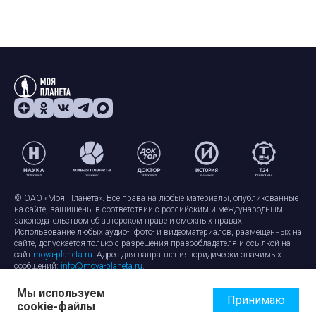
© ОАО «Моя Планета». Все права на любые материалы, опубликованные
на сайте, защищены в соответствии с российским и международным
законодательством об авторском праве и смежных правах.
Использование любых аудио-, фото- и видеоматериалов, размещенных на
сайте, допускается только с разрешения правообладателя и ссылкой на
сайт
moya-planeta.ru
. Адрес для направления юридически значимых
сообщений:
info@moya-planeta.ru
.
Мы используем
Правила сайта
Работа с cookie-файлами
Принимаю
cookie-файлы
Защита персональных данных
Обработка персональных данных