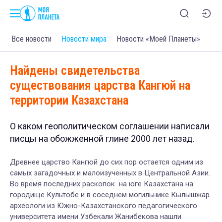
Все новости
Новости мира
Новости «Моей Планеты»
Найдены свидетельства
существования царства Кангюй на
территории Казахстана
О каком геополитическом соглашении написали
писцы на обожженной глине 2000 лет назад.
Древнее царство Кангюй до сих пор остается одним из
самых загадочных и малоизученных в Центральной Азии.
Во время последних раскопок на юге Казахстана на
городище Культобе и в соседнем могильнике Кылышжар
археологи из Южно-Казахстанского педагогического
университета имени Узбекали Жанибекова нашли