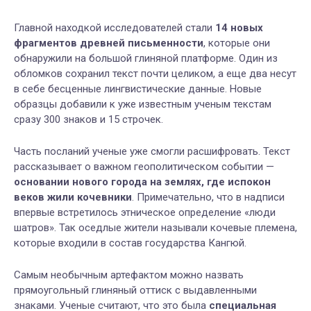
Главной находкой исследователей стали
14 новых
фрагментов древней письменности
, которые они
обнаружили на большой глиняной платформе. Один из
обломков сохранил текст почти целиком, а еще два несут
в себе бесценные лингвистические данные. Новые
образцы добавили к уже известным ученым текстам
сразу 300 знаков и 15 строчек.
Часть посланий ученые уже смогли расшифровать. Текст
рассказывает о важном геополитическом событии —
основании нового города на землях, где испокон
веков жили кочевники
. Примечательно, что в надписи
впервые встретилось этническое определение «люди
шатров». Так оседлые жители называли кочевые племена,
которые входили в состав государства Кангюй.
Самым необычным артефактом можно назвать
прямоугольный глиняный оттиск с выдавленными
знаками. Ученые считают, что это была
специальная