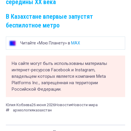
середины XX века
В Казахстане впервые запустят
беспилотное метро
Читайте «Мою Планету» в
MAX
На сайте могут быть использованы материалы
интернет-ресурсов Facebook и Instagram,
владельцем которых является компания Meta
Platforms Inc., запрещённая на территории
Российской Федерации.
Юлия Кобзева
26 июня 2026
Новости
Новости мира
археология
казахстан