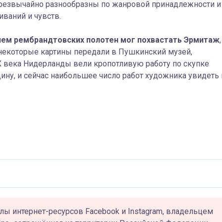
резвычайно разнообразны по жанровой принадлежности и
ваний и чувств.
ием рембрандтовских полотен мог похвастать Эрмитаж
,
, некоторые картины передали в Пушкинский музей,
XX века Нидерланды вели кропотливую работу по скупке
ину, и сейчас наибольшее число работ художника увидеть 
лы интернет-ресурсов Facebook и Instagram, владельцем