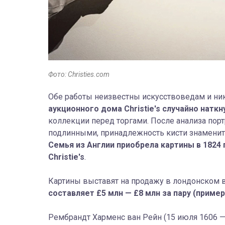
Фото: Christies.com
Обе работы неизвестны искусствоведам и ни
аукционного дома Christie's случайно наткн
коллекции перед торгами. После анализа порт
подлинными, принадлежность кисти знаменит
Семья из Англии приобрела картины в 1824 
Christie's
.
Картины выставят на продажу в лондонском 
составляет £5 млн — £8 млн за пару (пример
Рембрандт Харменс ван Рейн (15 июля 1606 —