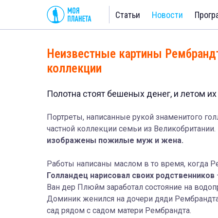
Статьи
Новости
Прогр
Неизвестные картины Рембрандта
коллекции
Полотна стоят бешеных денег, и летом их
Портреты, написанные рукой знаменитого гол
частной коллекции семьи из Великобритании.
изображены пожилые муж и жена.
Работы написаны маслом в то время, когда 
Голландец нарисовал своих родственников
Ван дер Плюйм заработал состояние на водо
Доминик женился на дочери дяди Рембрандта. 
сад рядом с садом матери Рембрандта.