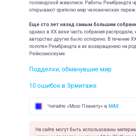
голландской живописи. Работы Рембрандта ч
открывают зрителю мир человеческих пережи
Еще сто лет назад самым большим собран
однако в XX веке часть собрания распродали
авторство других было оспорено. В течение 
полотен Рембрандта и их возвращению на род
Рейксмюсеуме.
Подделки, обманувшие мир
10 ошибок в Эрмитаже
Читайте «Мою Планету» в
MAX
На сайте могут быть использованы материа