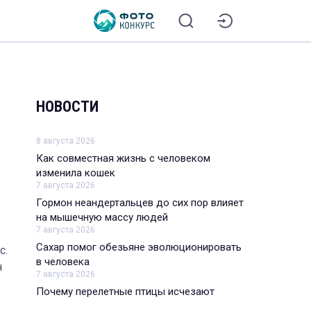
НОВОСТИ
8 августа 2026
Как совместная жизнь с человеком
изменила кошек
7 августа 2026
Гормон неандертальцев до сих пор влияет
на мышечную массу людей
7 августа 2026
Сахар помог обезьяне эволюционировать
с.
в человека
н
7 августа 2026
Почему перелетные птицы исчезают