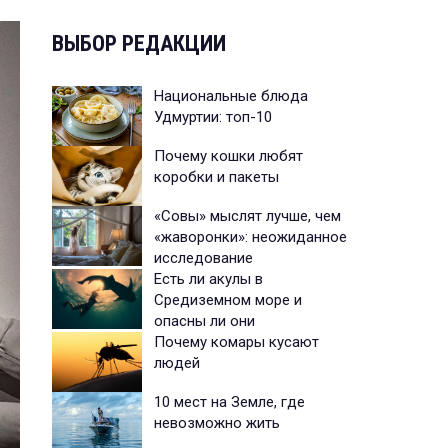
ВЫБОР РЕДАКЦИИ
Национальные блюда
Удмуртии: топ-10
Почему кошки любят
коробки и пакеты
«Совы» мыслят лучше, чем
«жаворонки»: неожиданное
исследование
Есть ли акулы в
Средиземном море и
опасны ли они
Почему комары кусают
людей
10 мест на Земле, где
невозможно жить