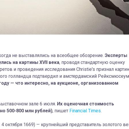
когда не выставлялись на всеобщее обозрение.
Э
ксперты
улись на картины XVII века
, проводя стандартную оценку
ретов и проведения исследования Christie's признал карти
ого голландца подтвердил и амстердамский Рейксмюсеум
году — что интересно, на аукционе, организованном
выставочном зале 6 июля.
Их оценочная стоимость
но 500-800 млн рублей)
, пишет
Financial Times
.
 4 октября 1669) — крупнейший представитель золотого ве