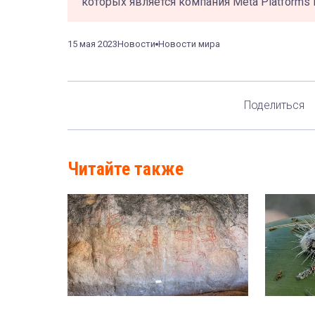
которых является компания Meta Platforms 
15 мая 2023
Новости
Новости мира
Поделиться
Читайте также