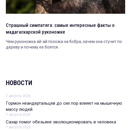
Страшный симпатяга: самые интересные факты о
мадагаскарской руконожке
Чем руконожка ай-ай похожа на бобра, зачем она стучит по
дереву и почему ее боятся.
НОВОСТИ
7 августа 2026
Гормон неандертальцев до сих пор влияет на мышечную
массу людей
7 августа 2026
Сахар помог обезьяне эволюционировать в человека
7 августа 2026