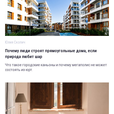
Юлия Скопич
Почему люди строят прямоугольные дома, если
природа любит шар
Что такое городские каньоны и почему мегаполис не может
состоять из юрт.