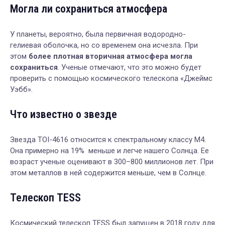
Могла ли сохраниться атмосфера
У планеты, вероятно, была первичная водородно-
гелиевая оболочка, но со временем она исчезла. При
этом
более плотная вторичная атмосфера могла
сохраниться
. Ученые отмечают, что это можно будет
проверить с помощью космического телескопа «Джеймс
Уэбб».
Что известно о звезде
Звезда TOI-4616 относится к спектральному классу M4.
Она примерно на 19% меньше и легче нашего Солнца. Ее
возраст ученые оценивают в 300–800 миллионов лет. При
этом металлов в ней содержится меньше, чем в Солнце.
Телескоп TESS
Космический телескоп TESS был запущен в 2018 году для