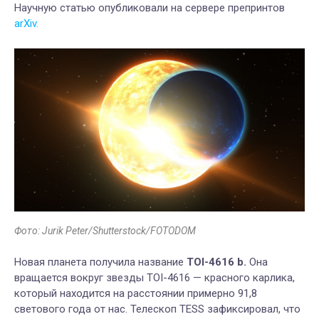
Научную статью опубликовали на сервере препринтов
arXiv.
Фото: Jurik Peter/Shutterstock/FOTODOM
Новая планета получила название
TOI-4616 b.
Она
вращается вокруг звезды TOI-4616 — красного карлика,
который находится на расстоянии примерно 91,8
светового года от нас. Телескоп TESS зафиксировал, что