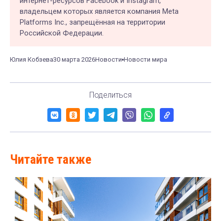
интернет-ресурсов Facebook и Instagram,
владельцем которых является компания Meta
Platforms Inc., запрещённая на территории
Российской Федерации.
Юлия Кобзева
30 марта 2026
Новости
Новости мира
Поделиться
Читайте также