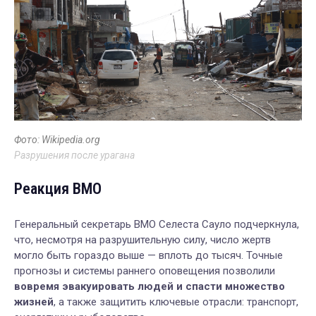
Фото: Wikipedia.org
Разрушения после урагана
Реакция ВМО
Генеральный секретарь ВМО Селеста Сауло подчеркнула,
что, несмотря на разрушительную силу, число жертв
могло быть гораздо выше — вплоть до тысяч. Точные
прогнозы и системы раннего оповещения позволили
вовремя эвакуировать людей и спасти множество
жизней
, а также защитить ключевые отрасли: транспорт,