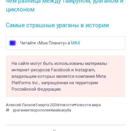
чем разница между тайфуном, ураганом и
циклоном
Самые страшные ураганы в истории
Читайте «Мою Планету» в
MAX
На сайте могут быть использованы материалы
интернет-ресурсов Facebook и Instagram,
владельцем которых является компания Meta
Platforms Inc., запрещённая на территории
Российской Федерации.
Алексей Ласнов
5 марта 2026
Новости
Новости мира
ураган
метеорология
ямайка
куба