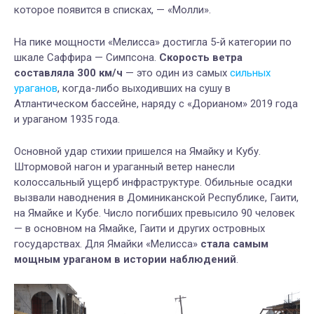
которое появится в списках, — «Молли».
На пике мощности «Мелисса» достигла 5-й категории по
шкале Саффира — Симпсона.
Скорость ветра
составляла 300 км/ч
— это один из самых
сильных
ураганов
, когда-либо выходивших на сушу в
Атлантическом бассейне, наряду с «Дорианом» 2019 года
и ураганом 1935 года.
Основной удар стихии пришелся на Ямайку и Кубу.
Штормовой нагон и ураганный ветер нанесли
колоссальный ущерб инфраструктуре. Обильные осадки
вызвали наводнения в Доминиканской Республике, Гаити,
на Ямайке и Кубе. Число погибших превысило 90 человек
— в основном на Ямайке, Гаити и других островных
государствах. Для Ямайки «Мелисса»
стала самым
мощным ураганом в истории наблюдений
.