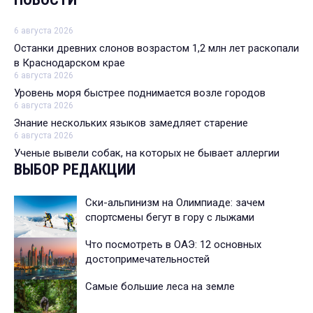
6 августа 2026
Останки древних слонов возрастом 1,2 млн лет раскопали
в Краснодарском крае
6 августа 2026
Уровень моря быстрее поднимается возле городов
6 августа 2026
Знание нескольких языков замедляет старение
6 августа 2026
Ученые вывели собак, на которых не бывает аллергии
ВЫБОР РЕДАКЦИИ
Ски-альпинизм на Олимпиаде: зачем
спортсмены бегут в гору с лыжами
Что посмотреть в ОАЭ: 12 основных
достопримечательностей
Самые большие леса на земле