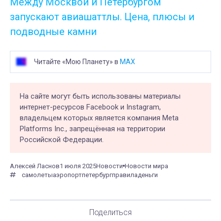
Между Москвой и Петербургом
запускают авиашаттлы. Цена, плюсы и
подводные камни
Читайте «Мою Планету» в
MAX
На сайте могут быть использованы материалы
интернет-ресурсов Facebook и Instagram,
владельцем которых является компания Meta
Platforms Inc., запрещённая на территории
Российской Федерации.
Алексей Ласнов
1 июля 2025
Новости
Новости мира
самолеты
аэропорт
петербург
правила
деньги
Поделиться