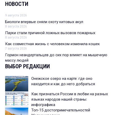
НОВОСТИ
9 августа 2026
Биологи впервые сняли охоту китовых акул
8 августа 2026
Пауки стали причиной ложных вызовов пожарных
8 августа 2026
Как совместная жизнь с человеком изменила кошек
7 августа 2026
Гормон неандертальцев до сих пор влияет на мышечную
массу людей
ВЫБОР РЕДАКЦИИ
Онежское озеро на карте: где оно
находится и как до него добраться
Как признаться России в любви на разных
языках народов нашей страны:
инфографика
Топ-15 достопримечательностей