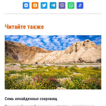
Читайте также
Семь ненайденных сокровищ