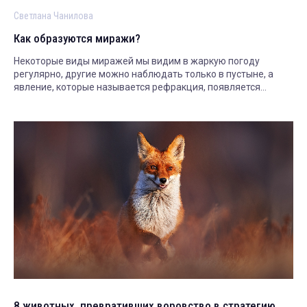
Светлана Чанилова
Как образуются миражи?
Некоторые виды миражей мы видим в жаркую погоду
регулярно, другие можно наблюдать только в пустыне, а
явление, которые называется рефракция, появляется
только в заполярье. Рассказываем.
8 животных, превративших воровство в стратегию