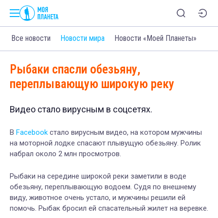
Все новости
Новости мира
Новости «Моей Планеты»
Рыбаки спасли обезьяну,
переплывающую широкую реку
Видео стало вирусным в соцсетях.
В
Facebook
стало вирусным видео, на котором мужчины
на моторной лодке спасают плывущую обезьяну. Ролик
набрал около 2 млн просмотров.
Рыбаки на середине широкой реки заметили в воде
обезьяну, переплывающую водоем. Судя по внешнему
виду, животное очень устало, и мужчины решили ей
помочь. Рыбак бросил ей спасательный жилет на веревке.