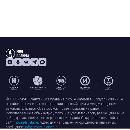
© ОАО «Моя Планета». Все права на любые материалы, опубликованные
на сайте, защищены в соответствии с российским и международным
законодательством об авторском праве и смежных правах.
Использование любых аудио-, фото- и видеоматериалов, размещенных на
сайте, допускается только с разрешения правообладателя и ссылкой на
сайт
moya-planeta.ru
. Адрес для направления юридически значимых
сообщений:
info@moya-planeta.ru
.