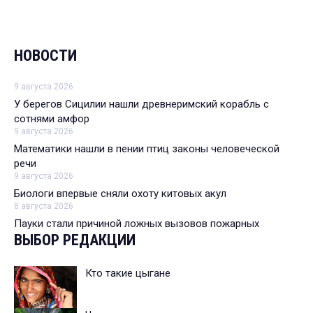
НОВОСТИ
9 августа 2026
У берегов Сицилии нашли древнеримский корабль с
сотнями амфор
9 августа 2026
Математики нашли в пении птиц законы человеческой
речи
9 августа 2026
Биологи впервые сняли охоту китовых акул
8 августа 2026
Пауки стали причиной ложных вызовов пожарных
ВЫБОР РЕДАКЦИИ
Кто такие цыгане