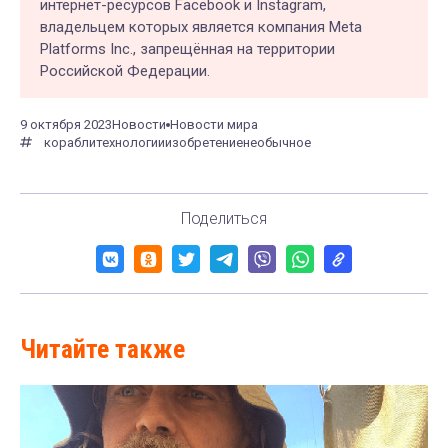
интернет-ресурсов Facebook и Instagram,
владельцем которых является компания Meta
Platforms Inc., запрещённая на территории
Российской Федерации.
9 октября 2023
Новости
Новости мира
корабли
технологии
изобретение
необычное
Поделиться
Читайте также