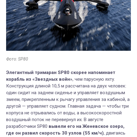
Фото: SP80
Элегантный тримаран
SP80 скорее напоминает
корабль из «Звездных войн»
, чем парусную яхту.
Конструкция длиной 10,5 м рассчитана на двух человек:
один сидит на заднем сиденье и управляет воздушным
змеем, прикрепленным к рычагу управления за кабиной, а
другой — управляет судном. Главная задача — чтобы три
корпуса не отрывались от воды, а высокоскоростной
воздушный поток не перевернул их. В августе
разработчики SP80
вывели его на Женевское озеро,
где он развил скорость 30 узлов (55 км/ч)
, двигаясь