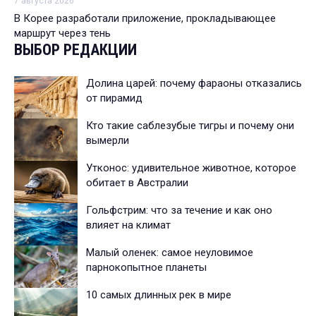
7 августа 2026
В Корее разработали приложение, прокладывающее
маршрут через тень
ВЫБОР РЕДАКЦИИ
Долина царей: почему фараоны отказались
от пирамид
Кто такие саблезубые тигры и почему они
вымерли
Утконос: удивительное животное, которое
обитает в Австралии
Гольфстрим: что за течение и как оно
влияет на климат
Малый оленек: самое неуловимое
парнокопытное планеты
10 самых длинных рек в мире