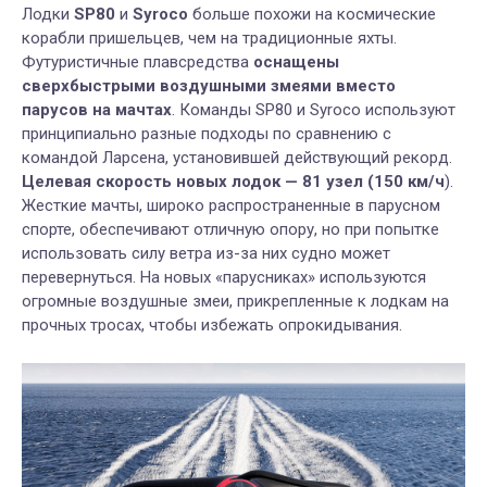
Лодки
SP80
и
Syroco
больше похожи на космические
корабли пришельцев, чем на традиционные яхты.
Футуристичные плавсредства
оснащены
сверхбыстрыми воздушными змеями вместо
парусов на мачтах
. Команды SP80 и Syroco используют
принципиально разные подходы по сравнению с
командой Ларсена, установившей действующий рекорд.
Целевая скорость новых лодок — 81 узел (150 км/ч
).
Жесткие мачты, широко распространенные в парусном
спорте, обеспечивают отличную опору, но при попытке
использовать силу ветра из-за них судно может
перевернуться. На новых «парусниках» используются
огромные воздушные змеи, прикрепленные к лодкам на
прочных тросах, чтобы избежать опрокидывания.