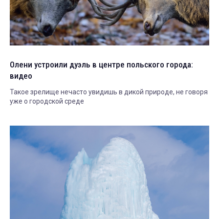
Олени устроили дуэль в центре польского города:
видео
Такое зрелище нечасто увидишь в дикой природе, не говоря
уже о городской среде