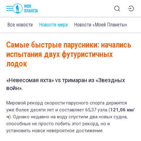
Все новости
Новости мира
Новости «Моей Планеты»
Самые быстрые парусники: начались
испытания двух футуристичных
лодок
«Невесомая яхта» vs тримаран из «Звездных
войн».
Мировой рекорд скорости парусного спорта держится
уже более десяти лет и составляет 65,37 узла (
121,06 км/
ч
). Однако недавно на воду спустили два новых судна,
способные не просто побить этот рекорд, но и
установить новое невероятное достижение.